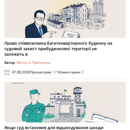
Право співвласника багатоквартирного будинку на
судовий захист прибудинкової території не
залежить в
Автор:
Лента от Протокола
07.08.2026
Просмотров:
125
Коментарии:
0
Якщо суд встановив для відшкодування шкоди