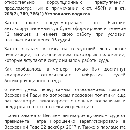
относительно коррупционных преступлений,
предусмотренных в примечании к
ст. 45(1) и в ст.
206(2), 209, 366(1) Уголовного кодекса.
Закон также предусматривает, что Высший
антикоррупционный суд будет сформирован в течение
12 месяцев и начнет свою работу при условии
назначения не менее 35 судей.
Закон вступает в силу на следующий день после
публикации, за исключением некоторых положений,
которые вступают в силу с началом работы суда.
Как сообщалось, в четверг ночью был достигнут
компромисс относительно избрания судей
Антикоррупционного суда.
6 июня днем, перед самым голосованием, комитет
Верховной Рады по вопросам правовой политики еще
раз рассмотрел законопроект с новыми поправками и
поддержал его окончательную редакцию.
Проект закона о Высшем антикоррупционном суде от
президента Петра Порошенко зарегистрировали в
Верховной Раде 22 декабря 2017 г. Также в парламенте