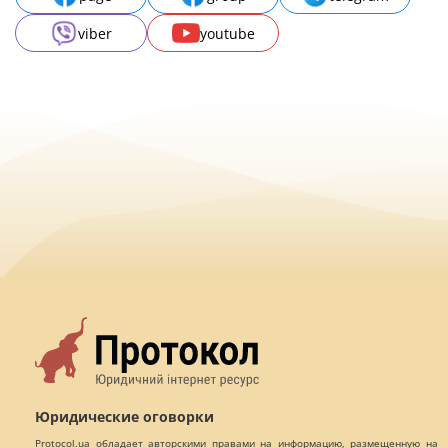
viber
youtube
Юридические оговорки
Protocol.ua обладает авторскими правами на информацию, размещенную на