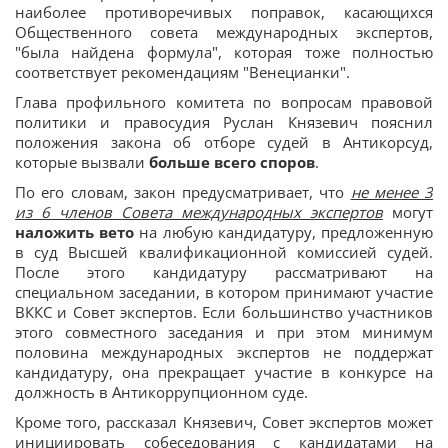
наиболее противоречивых поправок, касающихся
Общественного совета международных экспертов,
"была найдена формула", которая тоже полностью
соответствует рекомендациям "Венецианки".
Глава профильного комитета по вопросам правовой
политики и правосудия Руслан Князевич пояснил
положения закона об отборе судей в Антикорсуд,
которые вызвали
больше всего споров
.
По его словам, закон предусматривает, что
не менее 3
из 6 членов Совета международных экспертов
могут
наложить вето
на любую кандидатуру, предложенную
в суд Высшей квалификационной комиссией судей.
После этого кандидатуру рассматривают на
специальном заседании, в котором принимают участие
ВККС и Совет экспертов. Если большинство участников
этого совместного заседания и при этом минимум
половина международных экспертов не поддержат
кандидатуру, она прекращает участие в конкурсе на
должность в Антикоррупционном суде.
Кроме того, рассказал Князевич, Совет экспертов может
инициировать собеседования с кандидатами на