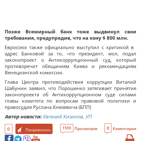
Позже Всемирный банк тоже выдвинул свои
требования, предупредив, что на кону $ 800 млн.
Евросоюз также официально выступил с критикой в ​​
адрес Банковой за то, что президент, мол, подал
законопроект о Антикоррупционный суд, который
противоречит обещаниям Киева и рекомендациям
Венецианской комиссии.
Глава Центра противодействия коррупции Виталий
Шабунин заявил, что Порошенко затягивает принятие
законопроекта об Антикоррупционном суде силами
главы комитета по вопросам правовой политики и
правосудия Руслана Князевича (БПП)
Автор новости:
Евгений Кизилов, УП
0
1559
0
Просмотров
Коментарии
Понравилось