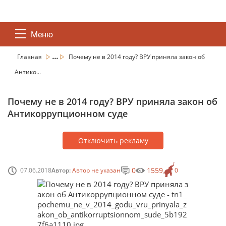
Меню
...
Главная
Почему не в 2014 году? ВРУ приняла закон об
Антико...
Почему не в 2014 году? ВРУ приняла закон об
Антикоррупционном суде
Отключить рекламу
0
1559
07.06.2018
Автор:
Автор не указан
0