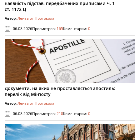
наявність підстав, передбачених приписами ч. 1
ст. 1172 Ц
Автор:
Лента от Протокола
06.08.2026
Просмотров:
165
Коментарии:
0
Документи, на яких не проставляється апостиль:
перелік від Мін’юсту
Автор:
Лента от Протокола
06.08.2026
Просмотров:
210
Коментарии:
0