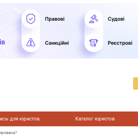
исы для юристов
Каталог юристов
ирована?