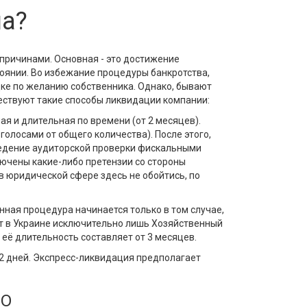
на?
причинами. Основная - это достижение
тоянии. Во избежание процедуры банкротства,
ке по желанию собственника. Однако, бывают
ществуют такие способы ликвидации компании:
я и длительная по времени (от 2 месяцев).
лосами от общего количества). После этого,
ведение аудиторской проверки фискальными
ючены какие-либо претензии со стороны
в юридической сфере здесь не обойтись, по
нная процедура начинается только в том случае,
т в Украине исключительно лишь Хозяйственный
её длительность составляет от 3 месяцев.
2 дней. Экспресс-ликвидация предполагает
ОО