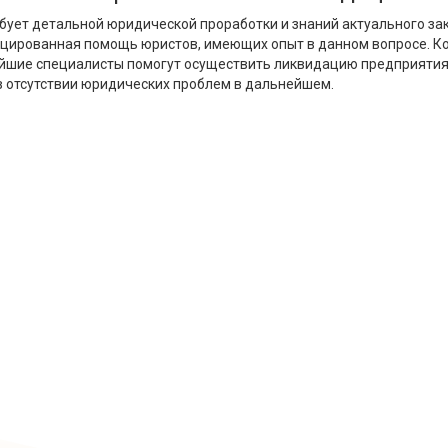
ует детальной юридической проработки и знаний актуального за
цированная помощь юристов, имеющих опыт в данном вопросе. Ко
йшие специалисты помогут осуществить ликвидацию предприятия 
в отсутствии юридических проблем в дальнейшем.