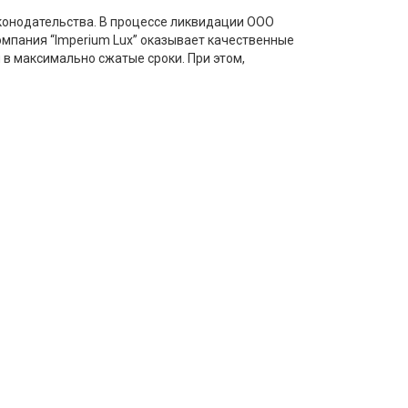
конодательства. В процессе ликвидации ООО
мпания “Imperium Lux” оказывает качественные
в максимально сжатые сроки. При этом,