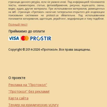
страницах данного ресурса, если не указано иное. Под информацией понимаются
тексты, комментарии, статьи, фотоизображения, рисунки, ящик-шота, сканы,
видео, аудио, другие материалы. При использовании материалов, размещенных
на веб - страницах «Протокол» наличие гиперссылки открытого для индексации
поисковыми системами на protocol.ua обязательна. Под использованием
понимается копирования, адаптация, рерайтинг, модификация и тому подобное.
Полный текст
Приймаємо до оплати
Copyright © 2014-2026 «Протокол». Все права защищены.
О проекте
Реклама на "Протокол"
"Протокол" без реклами!
Карта сайта
Тендер на юридическую услугу