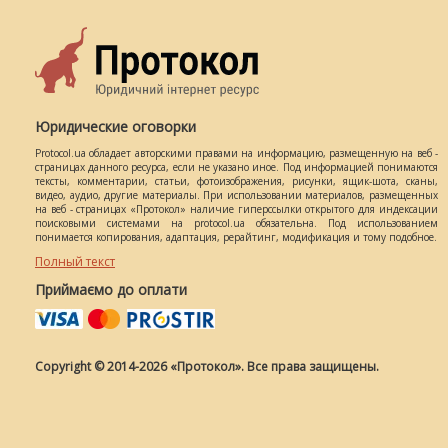
Юридические оговорки
Protocol.ua обладает авторскими правами на информацию, размещенную на веб -
страницах данного ресурса, если не указано иное. Под информацией понимаются
тексты, комментарии, статьи, фотоизображения, рисунки, ящик-шота, сканы,
видео, аудио, другие материалы. При использовании материалов, размещенных
на веб - страницах «Протокол» наличие гиперссылки открытого для индексации
поисковыми системами на protocol.ua обязательна. Под использованием
понимается копирования, адаптация, рерайтинг, модификация и тому подобное.
Полный текст
Приймаємо до оплати
Copyright © 2014-2026 «Протокол». Все права защищены.