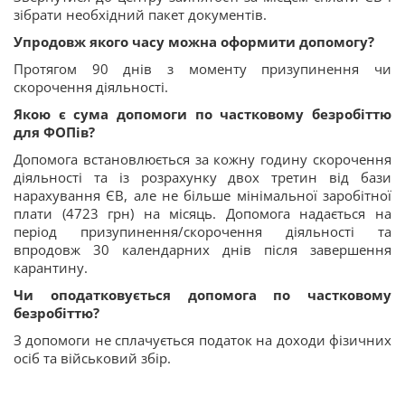
зібрати необхідний пакет документів.
Упродовж якого часу можна оформити допомогу?
Протягом 90 днів з моменту призупинення чи
скорочення діяльності.
Якою є сума допомоги по частковому безробіттю
для ФОПів?
Допомога встановлюється за кожну годину скорочення
діяльності та із розрахунку двох третин від бази
нарахування ЄВ, але не більше мінімальної заробітної
плати (4723 грн) на місяць. Допомога надається на
період призупинення/скорочення діяльності та
впродовж 30 календарних днів після завершення
карантину.
Чи оподатковується допомога по частковому
безробіттю?
З допомоги не сплачується податок на доходи фізичних
осіб та військовий збір.