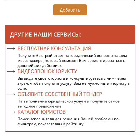
Добавить
ДРУГИЕ НАШИ СЕРВИСЫ:
БЕСПЛАТНАЯ КОНСУЛЬТАЦИЯ
Получите быстрый ответ на юридический вопрос в нашем
мессенджере , который поможет Вам сориентироваться в
дальнейших действиях
ВИДЕОЗВОНОК ЮРИСТУ
Вы видите своего юриста и консультируетесь с ним через
экран, чтобы получить услугу, Вам не нужно идти к юристу в
офис
ОБЪЯВИТЕ СОБСТВЕННЫЙ ТЕНДЕР
На выполнение юридической услуги и получите самое
выгодное предложение
КАТАЛОГ ЮРИСТОВ
Поиск исполнителя для решения Вашей проблемы по
фильтрам, показателям и рейтингу