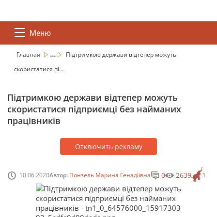
Меню
...
Главная
Підтримкою держави відтепер можуть
скористатися пі...
Підтримкою держави відтепер можуть
скористатися підприємці без найманих
працівників
Отключить рекламу
0
2639
10.06.2020
Автор:
Понзель Марина Генадіївна
1