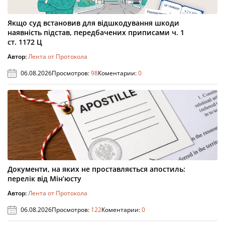
Якщо суд встановив для відшкодування шкоди
наявність підстав, передбачених приписами ч. 1
ст. 1172 Ц
Автор:
Лента от Протокола
06.08.2026
Просмотров:
98
Коментарии:
0
Документи, на яких не проставляється апостиль:
перелік від Мін’юсту
Автор:
Лента от Протокола
06.08.2026
Просмотров:
122
Коментарии:
0