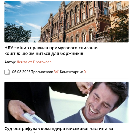
НБУ змінив правила примусового списання
коштів: що зміниться для боржників
Автор:
Лента от Протокола
06.08.2026
Просмотров:
341
Коментарии:
0
Суд оштрафував командира військової частини за