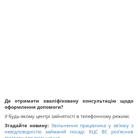
Де отримати кваліфіковану консультацію щодо
оформлення допомоги?
У будь-якому центрі зайнятості в телефонному режимі.
Згадайте новину:
Звільнення працівника у зв’язку з
невідповідністю займаній посаді: КЦС ВС роз’яснив
підставу для звільнення