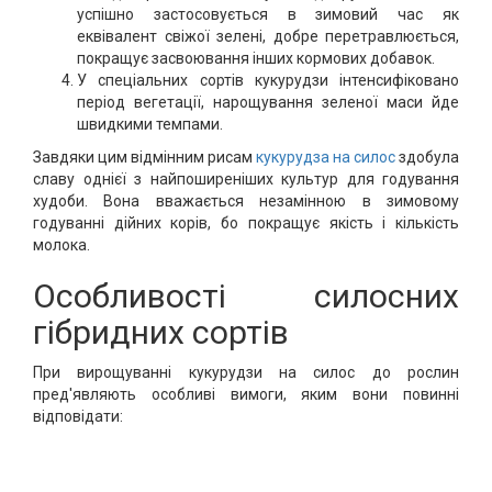
успішно застосовується в зимовий час як
еквівалент свіжої зелені, добре перетравлюється,
покращує засвоювання інших кормових добавок.
У спеціальних сортів кукурудзи інтенсифіковано
період вегетації, нарощування зеленої маси йде
швидкими темпами.
Завдяки цим відмінним рисам
кукурудза на силос
здобула
славу однієї з найпоширеніших культур для годування
худоби. Вона вважається незамінною в зимовому
годуванні дійних корів, бо покращує якість і кількість
молока.
Особливості силосних
гібридних сортів
При вирощуванні кукурудзи на силос до рослин
пред'являють особливі вимоги, яким вони повинні
відповідати: