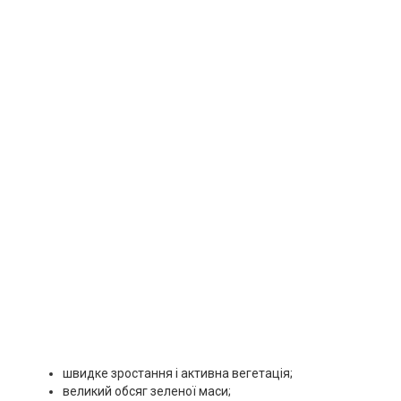
швидке зростання і активна вегетація;
великий обсяг зеленої маси;