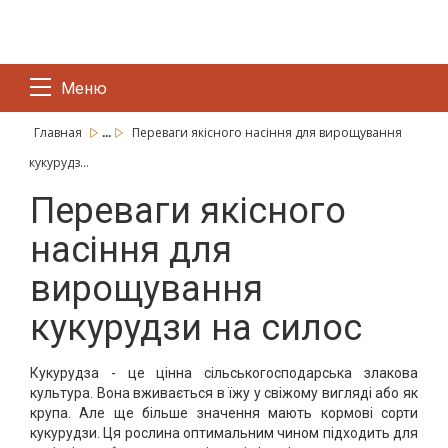
Меню
...
Главная
Переваги якісного насіння для вирощування
кукурудз...
Переваги якісного
насіння для
вирощування
кукурудзи на силос
Кукурудза - це цінна сільськогосподарська злакова
культура. Вона вживається в їжу у свіжому вигляді або як
крупа. Але ще більше значення мають кормові сорти
кукурудзи. Ця рослина оптимальним чином підходить для