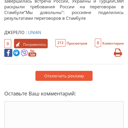
завершилась встреча России, Украины и ТурцииСМИ
раскрыли требования России на переговорах в
Стамбуле"Мы довольны": россияне поделились
результатами переговоров в Стамбуле
ДЖЕРЕЛО :
UNIAN
0
213
0
Просмотров
Коментарии
Понравилось
Отключить рекламу
Оставьте Ваш комментарий: