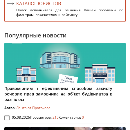
КАТАЛОГ ЮРИСТОВ
Поиск исполнителя для решения Вашей проблемы по
фильтрам, показателям и рейтингу
Популярные новости
Правомірним і ефективним способом захисту
речових прав замовника на об’єкт будівництва в
разі їх осп
Автор:
Лента от Протокола
05.08.2026
Просмотров:
215
Коментарии:
0