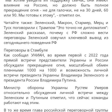
"Мы хотим увидеть их поддержку сейчас, они имеют
влияние на Россию, но должно быть полное
прекращение огня - не для галочки, не на 30 дней, 60
или 90. Мы готовы к этому", - отметил он.
Читайте также: Зеленский, Макрон, Стармер, Мерц и
Туск поговорили с Трампом "Это точно не дипломатия":
Зеленский рассказал, почему с РФ сложно вести
переговоры Зеленский озвучил ключевой вывод из
сегодняшнего поведения РФ
Переговоры в Стамбуле
Как сообщал УНИАН, во время первой с 2022 года
прямой встречи представители Украины и России
обсуждали прекращение огня, масштабный обмен
пленными 1000 на 1000 и возможность личной
встречи президента Украины Владимира Зеленского и
президента России Владимира Путина.
Министр обороны Украины Рустем Умеров
относительно обсуждения личной встречи между
Зеленским и Путиным отметил, что сейчас команды
работают над этим.
В то же время глава российской переговорной группы