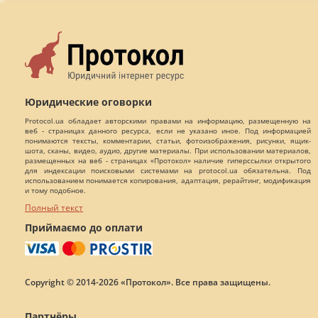
Юридические оговорки
Protocol.ua обладает авторскими правами на информацию, размещенную на
веб - страницах данного ресурса, если не указано иное. Под информацией
понимаются тексты, комментарии, статьи, фотоизображения, рисунки, ящик-
шота, сканы, видео, аудио, другие материалы. При использовании материалов,
размещенных на веб - страницах «Протокол» наличие гиперссылки открытого
для индексации поисковыми системами на protocol.ua обязательна. Под
использованием понимается копирования, адаптация, рерайтинг, модификация
и тому подобное.
Полный текст
Приймаємо до оплати
Copyright © 2014-2026 «Протокол». Все права защищены.
Партнёры