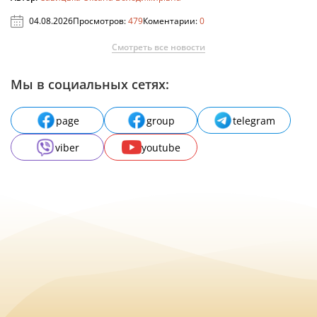
04.08.2026
Просмотров:
479
Коментарии:
0
Смотреть все новости
Мы в социальных сетях:
page
group
telegram
viber
youtube