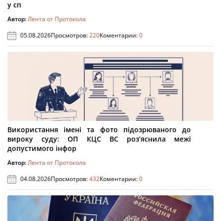
у сп
Автор:
Лента от Протокола
05.08.2026
Просмотров:
220
Коментарии:
0
Використання імені та фото підозрюваного до
вироку суду: ОП КЦС ВС роз’яснила межі
допустимого інфор
Автор:
Лента от Протокола
04.08.2026
Просмотров:
432
Коментарии:
0