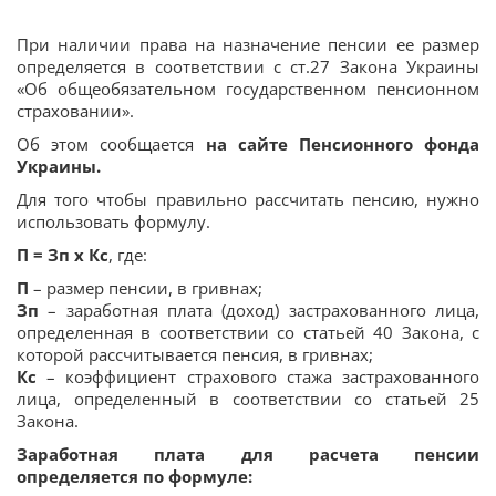
При наличии права на назначение пенсии ее размер
определяется в соответствии с ст.27 Закона Украины
«Об общеобязательном государственном пенсионном
страховании».
Об этом сообщается
на сайте Пенсионного фонда
Украины.
Для того чтобы правильно рассчитать пенсию, нужно
использовать формулу.
П = Зп х Кс
, где:
П
– размер пенсии, в гривнах;
Зп
– заработная плата (доход) застрахованного лица,
определенная в соответствии со статьей 40 Закона, с
которой рассчитывается пенсия, в гривнах;
Кс
– коэффициент страхового стажа застрахованного
лица, определенный в соответствии со статьей 25
Закона.
Заработная плата для расчета пенсии
определяется по формуле: