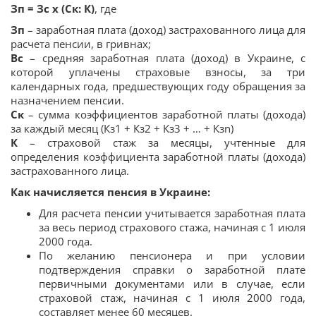
Зп = Зс х (Ск: К)
, где
Зп
– заработная плата (доход) застрахованного лица для
расчета пенсии, в гривнах;
Вс
– средняя заработная плата (доход) в Украине, с
которой уплачены страховые взносы, за три
календарных года, предшествующих году обращения за
назначением пенсии.
Ск
– сумма коэффициентов заработной платы (дохода)
за каждый месяц (Кз1 + Кз2 + Кз3 + … + Кзn)
К
– страховой стаж за месяцы, учтенные для
определения коэффициента заработной платы (дохода)
застрахованного лица.
Как начисляется пенсия в Украине:
Для расчета пенсии учитывается заработная плата
за весь период страхового стажа, начиная с 1 июля
2000 года.
По желанию пенсионера и при условии
подтверждения справки о заработной плате
первичными документами или в случае, если
страховой стаж, начиная с 1 июля 2000 года,
составляет менее 60 месяцев.