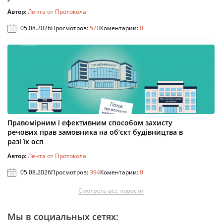
Автор:
Лента от Протокола
05.08.2026
Просмотров:
520
Коментарии:
0
Правомірним і ефективним способом захисту
речових прав замовника на об’єкт будівництва в
разі їх осп
Автор:
Лента от Протокола
05.08.2026
Просмотров:
394
Коментарии:
0
Смотреть все новости
Мы в социальных сетях: