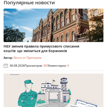
Популярные новости
НБУ змінив правила примусового списання
коштів: що зміниться для боржників
Автор:
Лента от Протокола
06.08.2026
Просмотров:
305
Коментарии:
0