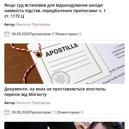
Якщо суд встановив для відшкодування шкоди
наявність підстав, передбачених приписами ч. 1
ст. 1172 Ц
Автор:
Лента от Протокола
06.08.2026
Просмотров:
87
Коментарии:
0
Документи, на яких не проставляється апостиль:
перелік від Мін’юсту
Автор:
Лента от Протокола
06.08.2026
Просмотров:
112
Коментарии:
0