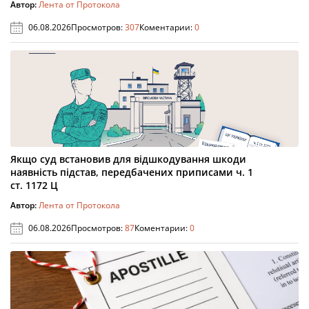
Автор:
Лента от Протокола
06.08.2026
Просмотров:
307
Коментарии:
0
Якщо суд встановив для відшкодування шкоди
наявність підстав, передбачених приписами ч. 1
ст. 1172 Ц
Автор:
Лента от Протокола
06.08.2026
Просмотров:
87
Коментарии:
0