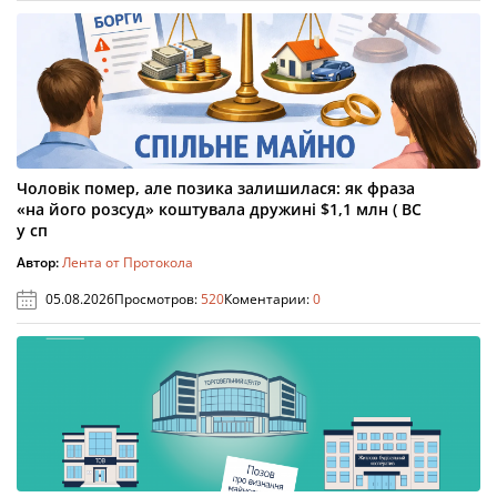
Чоловік помер, але позика залишилася: як фраза
«на його розсуд» коштувала дружині $1,1 млн ( ВС
у сп
Автор:
Лента от Протокола
05.08.2026
Просмотров:
520
Коментарии:
0