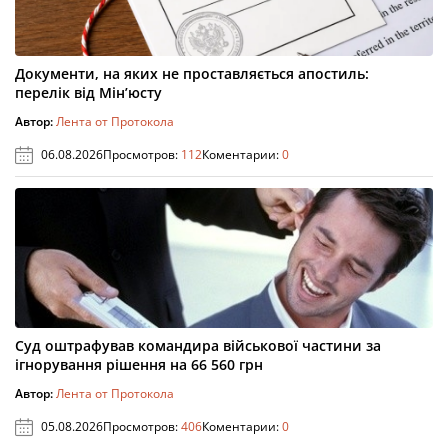
Документи, на яких не проставляється апостиль:
перелік від Мін’юсту
Автор:
Лента от Протокола
06.08.2026
Просмотров:
112
Коментарии:
0
Суд оштрафував командира військової частини за
ігнорування рішення на 66 560 грн
Автор:
Лента от Протокола
05.08.2026
Просмотров:
406
Коментарии:
0