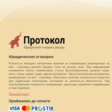
Юридические оговорки
Protocol.ua обладает авторскими правами на информацию, размещенную на
веб - страницах данного ресурса, если не указано иное. Под информацией
понимаются тексты, комментарии, статьи, фотоизображения, рисунки, ящик-
шота, сканы, видео, аудио, другие материалы. При использовании материалов,
размещенных на веб - страницах «Протокол» наличие гиперссылки открытого
для индексации поисковыми системами на protocol.ua обязательна. Под
использованием понимается копирования, адаптация, рерайтинг, модификация
и тому подобное.
Полный текст
Приймаємо до оплати