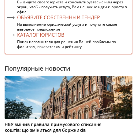
Вы видите своего юриста и консультируетесь с ним через
экран, чтобы получить услугу, Вам не нужно идти к юристу в
офис
ОБЪЯВИТЕ СОБСТВЕННЫЙ ТЕНДЕР
На выполнение юридической услуги и получите самое
выгодное предложение
КАТАЛОГ ЮРИСТОВ
Поиск исполнителя для решения Вашей проблемы по
фильтрам, показателям и рейтингу
Популярные новости
НБУ змінив правила примусового списання
коштів: що зміниться для боржників