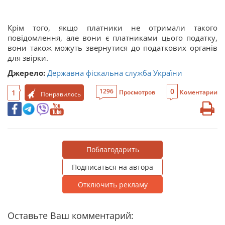
Крім того, якщо платники не отримали такого
повідомлення, але вони є платниками цього податку,
вони також можуть звернутися до податкових органів
для звірки.
Джерело:
Державна фіскальна служба України
0
1296
1
Просмотров
Коментарии
Понравилось
Поблагодарить
Подписаться на автора
Отключить рекламу
Оставьте Ваш комментарий: