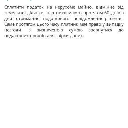
Сплатити податок на нерухоме майно, відмінне від
земельної ділянки, платники мають протягом 60 днів з
дня отримання податкового повідомлення-рішення.
Саме протягом цього часу платник має право у випадку
незгоди із визначеною сумою звернутися до
податкових органів для звірки даних.