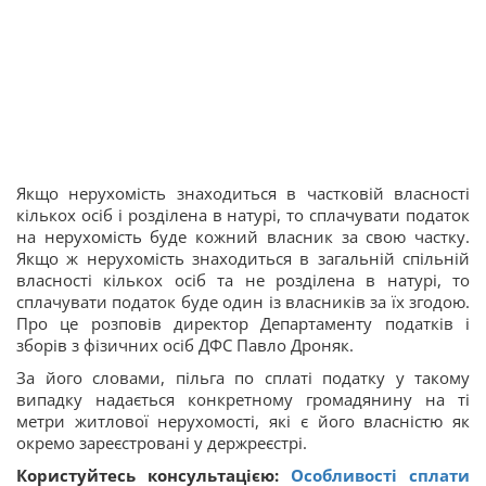
Якщо нерухомість знаходиться в частковій власності
кількох осіб і розділена в натурі, то сплачувати податок
на нерухомість буде кожний власник за свою частку.
Якщо ж нерухомість знаходиться в загальній спільній
власності кількох осіб та не розділена в натурі, то
сплачувати податок буде один із власників за їх згодою.
Про це розповів директор Департаменту податків і
зборів з фізичних осіб ДФС Павло Дроняк.
За його словами, пільга по сплаті податку у такому
випадку надається конкретному громадянину на ті
метри житлової нерухомості, які є його власністю як
окремо зареєстровані у держреєстрі.
Користуйтесь консультацією:
Особливості сплати