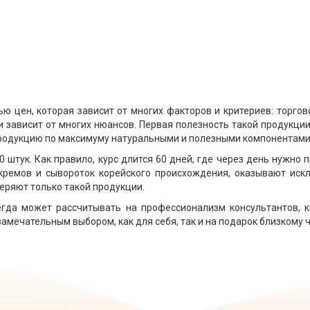
 цен, которая зависит от многих факторов и критериев: торгово
 зависит от многих нюансов. Первая полезность такой продукции
родукцию по максимуму натуральными и полезными компонентами,
 штук. Как правило, курс длится 60 дней, где через день нужно п
кремов и сывороток корейского происхождения, оказывают иск
еряют только такой продукции.
егда может рассчитывать на профессионализм консультантов, 
замечательным выбором, как для себя, так и на подарок близкому 