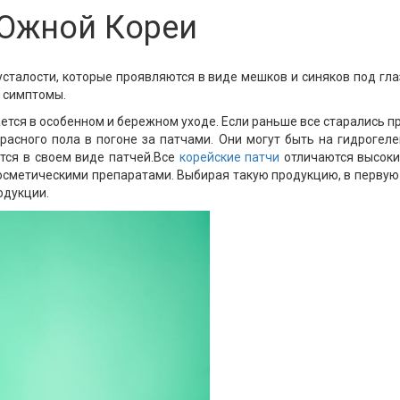
 Южной Кореи
усталости, которые проявляются в виде мешков и синяков под гла
 симптомы.
ется в особенном и бережном уходе. Если раньше все старались пр
расного пола в погоне за патчами. Они могут быть на гидрогел
ется в своем виде патчей.Все
корейские патчи
отличаются высоки
сметическими препаратами. Выбирая такую продукцию, в первую о
одукции.