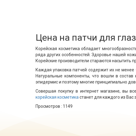
Цена на патчи для глаз
Корейская косметика обладает многообразностью
ряда других особенностей. Здоровье нашей кожи
Корейские производители стараются насытить п
Каждая упаковка патчей содержит их не менее 0
Натуральные компоненты, что вошли в состав 
эпидермис и поэтому многие принципиально дов
Совершая покупку в интернет магазине, вы вс
корейская косметика
станет для каждого из Вас 
Просмотров :
1149