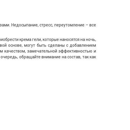
зами. Недосыпание, стресс, переутомление – все
иобрести крема гели, которые наносятся на ночь,
евой основе, могут быть сделаны с добавлением
м качеством, замечательной эффективностью и
чередь, обращайте внимание на состав, так как