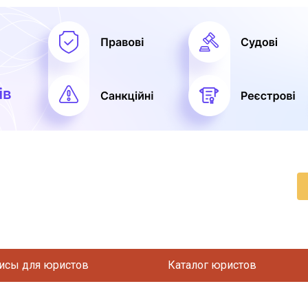
исы для юристов
Каталог юристов