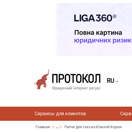
RU
Сервисы для клиентов
Серв
...
Главная
Патчи для глаз из Южной Кореи