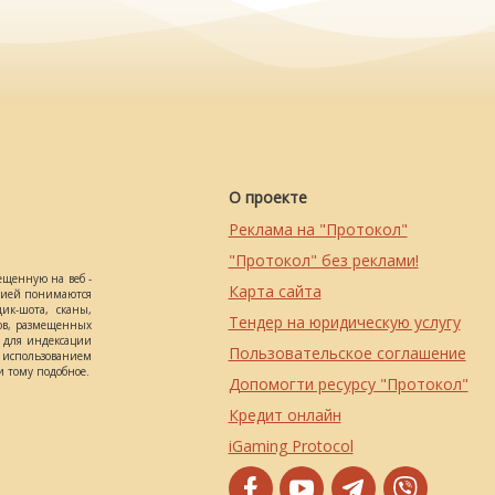
О проекте
Реклама на "Протокол"
"Протокол" без реклами!
ещенную на веб -
Карта сайта
ацией понимаются
ик-шота, сканы,
Тендер на юридическую услугу
ов, размещенных
о для индексации
Пользовательское соглашение
использованием
 тому подобное.
Допомогти ресурсу "Протокол"
Кредит онлайн
iGaming Protocol