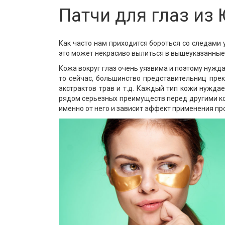
Патчи для глаз из
Как часто нам приходится бороться со следами 
это может некрасиво вылиться в вышеуказанные
Кожа вокруг глаз очень уязвима и поэтому нужда
то сейчас, большинство представительниц прек
экстрактов трав и т.д. Каждый тип кожи нужда
рядом серьезных преимуществ перед другими ко
именно от него и зависит эффект применения пр