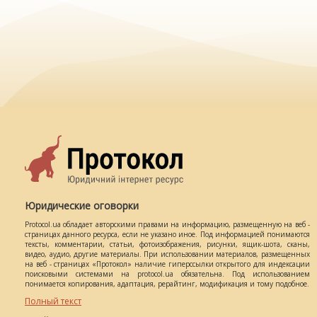
Юридические оговорки
Protocol.ua обладает авторскими правами на информацию, размещенную на веб -
страницах данного ресурса, если не указано иное. Под информацией понимаются
тексты, комментарии, статьи, фотоизображения, рисунки, ящик-шота, сканы,
видео, аудио, другие материалы. При использовании материалов, размещенных
на веб - страницах «Протокол» наличие гиперссылки открытого для индексации
поисковыми системами на protocol.ua обязательна. Под использованием
понимается копирования, адаптация, рерайтинг, модификация и тому подобное.
Полный текст