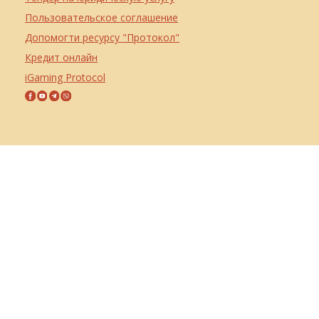
Пользовательское соглашение
Допомогти ресурсу "Протокол"
Кредит онлайн
iGaming Protocol