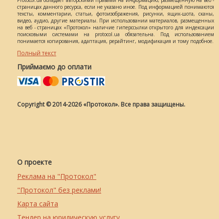
Protocol.ua обладает авторскими правами на информацию, размещенную на веб -
страницах данного ресурса, если не указано иное. Под информацией понимаются
тексты, комментарии, статьи, фотоизображения, рисунки, ящик-шота, сканы,
видео, аудио, другие материалы. При использовании материалов, размещенных
на веб - страницах «Протокол» наличие гиперссылки открытого для индексации
поисковыми системами на protocol.ua обязательна. Под использованием
понимается копирования, адаптация, рерайтинг, модификация и тому подобное.
Полный текст
Приймаємо до оплати
Copyright © 2014-2026 «Протокол». Все права защищены.
О проекте
Реклама на "Протокол"
"Протокол" без реклами!
Карта сайта
Тендер на юридическую услугу