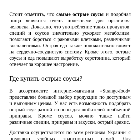
Стоит отметить, что 
самые острые соусы
 и подобная 
пища являются очень полезными для организма 
человека. Доказано, что употребление таких продуктов, 
специй и соусов значительно ускоряет метаболизм, 
помогают бороться с раковыми клетками, различными 
воспалениями. Острая еда также положительно влияет 
на сердечно-сосудистую систему. Кроме этого, острые 
соусы и еда повышают выработку серотонина, который 
отвечает за хорошее настроение.
Где купить острые соусы?
В ассортименте интернет-магазина «Strange-food» 
представлен большой выбор продукции по доступным 
и выгодным ценам. У нас есть возможность подобрать 
острый соус разной степени для любителей необычной 
приправы. Кроме соусов, можно также найти 
различные специи, приправы и закуски, острый арахис. 
Доставка осуществляется по всем регионам Украины с 
помощью удобных транспортных служб. Для 