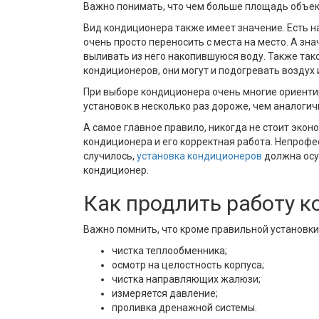
Важно понимать, что чем больше площадь объек
Вид кондиционера также имеет значение. Есть на
очень просто переносить с места на место. А зн
выливать из него накопившуюся воду. Также та
кондиционеров, они могут и подогревать воздух
При выборе кондиционера очень многие ориентир
установок в несколько раз дороже, чем аналогич
А самое главное правило, никогда не стоит эко
кондиционера и его корректная работа. Непрофе
случилось,
установка кондиционеров
должна осу
кондиционер.
Как продлить работу 
Важно помнить, что кроме правильной установки
чистка теплообменника;
осмотр на целостность корпуса;
чистка направляющих жалюзи;
измеряется давление;
проливка дренажной системы.