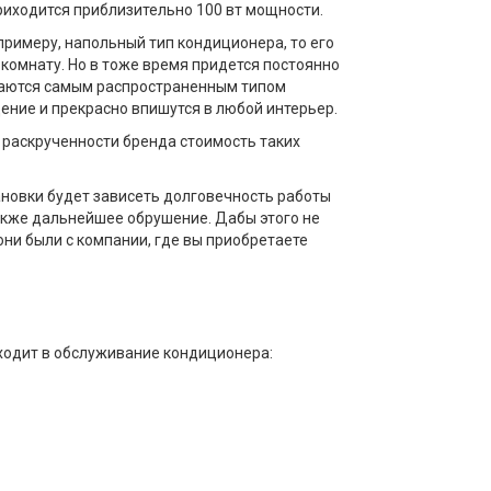
риходится приблизительно 100 вт мощности.
примеру, напольный тип кондиционера, то его
 комнату. Но в тоже время придется постоянно
итаются самым распространенным типом
ение и прекрасно впишутся в любой интерьер.
 раскрученности бренда стоимость таких
ановки будет зависеть долговечность работы
акже дальнейшее обрушение. Дабы этого не
и были с компании, где вы приобретаете
ходит в обслуживание кондиционера: