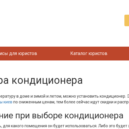
исы для юристов
Каталог юристов
ра кондиционера
ратуру в доме и зимой и летом, можно установить кондиционер. 
ы киев
по сниженным ценам, тем более сейчас идут скидки и расп
ание при выборе кондиционера
 для какого помещения он будет использоваться. Либо это будет