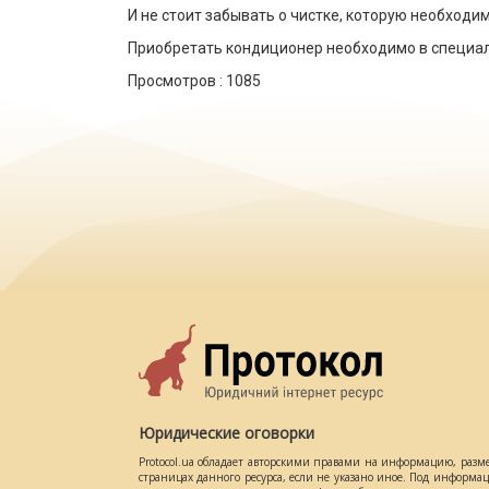
И не стоит забывать о чистке, которую необходи
Приобретать кондиционер необходимо в специал
Просмотров :
1085
Юридические оговорки
Protocol.ua обладает авторскими правами на информацию, разм
страницах данного ресурса, если не указано иное. Под информ