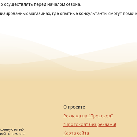
мо осуществлять перед началом сезона.
изированных магазинах, где опытные консультанты смогут помоч
О проекте
Реклама на "Протокол"
"Протокол" без реклами!
ещенную на веб -
Карта сайта
ацией понимаются