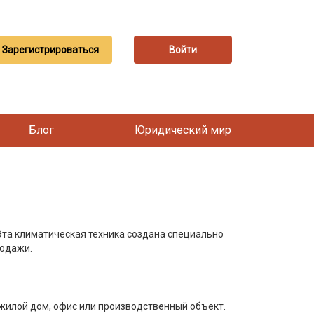
Зарегистрироваться
Войти
Блог
Юридический мир
Эта климатическая техника создана специально
родажи.
 жилой дом, офис или производственный объект.