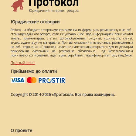
Юридические оговорки
Protocol.ua обладает авторскими правами на информацию, размещенную на веб -
страницах данного ресурса, если не указано иное. Под информацией понимаются
тексты, комментарии, статьи, фотоизображения, рисунки, ящик-шота, сканы,
видео, аудио, другие материалы. При использовании материалов, размещенных
на веб - страницах «Протокол» наличие гиперссылки открытого для индексации
поисковыми системами на protocol.ua обязательна. Под использованием
понимается копирования, адаптация, рерайтинг, модификация и тому подобное.
Полный текст
Приймаємо до оплати
Copyright © 2014-2026 «Протокол». Все права защищены.
О проекте