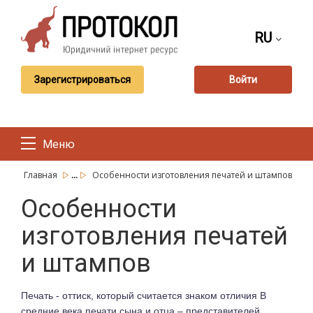
RU
Зарегистрироваться
Войти
Меню
...
Главная
Особенности изготовления печатей и штампов
Особенности
изготовления печатей
и штампов
Печать - оттиск, который считается знаком отличия В
средние века печати сына и отца – представителей