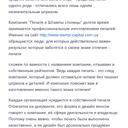
одного рода - отличались всего лишь одним
незначительным штрихом.
Компания “Печати и Штампы столицы” долгое время
занимается профессиональным изготовлением печатей.
Именно на сайт
http://www.stamp-capital.com.ua
обращаются люди, для которых действительно важен
результат, которые заботятся о своем знаке отличия -
печати
схожем по важности с названием компании, отзывами и
собственным рейтингом. Ведь каждая печать - это след
компании, который должен оставаться четким без лишних
штрихов и деталей. И компания поможет вам в
изготовлении именно такого знака отличия!
Каждая организация нуждается в собственной печати.
Отпечаток на документе, его форма и дизайн многое
говорят о компании, её сфере деятельности и владельце.
Поэтому очень важно, чтобы печать была выполнена
качественно, а ее дизайн был досконально продуман.