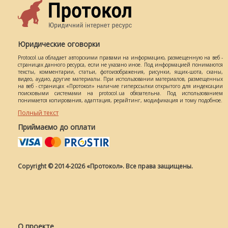
Юридические оговорки
Protocol.ua обладает авторскими правами на информацию, размещенную на веб -
страницах данного ресурса, если не указано иное. Под информацией понимаются
тексты, комментарии, статьи, фотоизображения, рисунки, ящик-шота, сканы,
видео, аудио, другие материалы. При использовании материалов, размещенных
на веб - страницах «Протокол» наличие гиперссылки открытого для индексации
поисковыми системами на protocol.ua обязательна. Под использованием
понимается копирования, адаптация, рерайтинг, модификация и тому подобное.
Полный текст
Приймаємо до оплати
Copyright © 2014-2026 «Протокол». Все права защищены.
О проекте