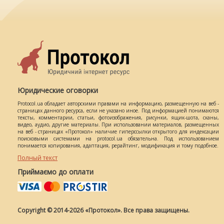
Юридические оговорки
Protocol.ua обладает авторскими правами на информацию, размещенную на веб -
страницах данного ресурса, если не указано иное. Под информацией понимаются
тексты, комментарии, статьи, фотоизображения, рисунки, ящик-шота, сканы,
видео, аудио, другие материалы. При использовании материалов, размещенных
на веб - страницах «Протокол» наличие гиперссылки открытого для индексации
поисковыми системами на protocol.ua обязательна. Под использованием
понимается копирования, адаптация, рерайтинг, модификация и тому подобное.
Полный текст
Приймаємо до оплати
Copyright © 2014-2026 «Протокол». Все права защищены.