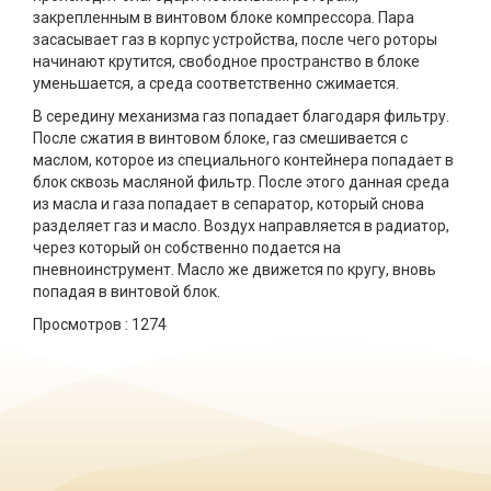
закрепленным в винтовом блоке компрессора. Пара
засасывает газ в корпус устройства, после чего роторы
начинают крутится, свободное пространство в блоке
уменьшается, а среда соответственно сжимается.
В середину механизма газ попадает благодаря фильтру.
После сжатия в винтовом блоке, газ смешивается с
маслом, которое из специального контейнера попадает в
блок сквозь масляной фильтр. После этого данная среда
из масла и газа попадает в сепаратор, который снова
разделяет газ и масло. Воздух направляется в радиатор,
через который он собственно подается на
пневноинструмент. Масло же движется по кругу, вновь
попадая в винтовой блок.
Просмотров :
1274