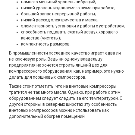
намного меньший уровень вибраций;
низкий уровень издаваемого шума при работе;
большой запас непрерывной работы;
низкий расход электричества и масла;
элементарность установки и работы с устройством;
способность подавать сжатый воздух хорошего
качества (чистоты);
компактность размеров.
В промышленности последнее качество играет едва ли
не ключевую роль. Ведь ни одному владельцу
предприятия не хочется строить лишний цех для
компрессорного оборудования, как, например, это нужно
делать для поршневых компрессоров.
Также стоит отметить, что на винтовые компрессоры
тратится не так много масла. Однако, при работе с этим
оборудованием следует следить за его температурой. С
другой стороны, в северных широтах эту особенность
винтовых компрессоров можно использовать как
дополнительный обогрев помещений.