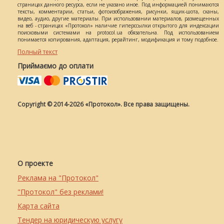
страницах данного ресурса, если не указано иное. Под информацией понимаются
тексты, комментарии, статьи, фотоизображения, рисунки, ящик-шота, сканы,
видео, аудио, другие материалы. При использовании материалов, размещенных
на веб - страницах «Протокол» наличие гиперссылки открытого для индексации
поисковыми системами на protocol.ua обязательна. Под использованием
понимается копирования, адаптация, рерайтинг, модификация и тому подобное.
Полный текст
Приймаємо до оплати
Copyright © 2014-2026 «Протокол». Все права защищены.
О проекте
Реклама на "Протокол"
"Протокол" без реклами!
Карта сайта
Тендер на юридическую услугу