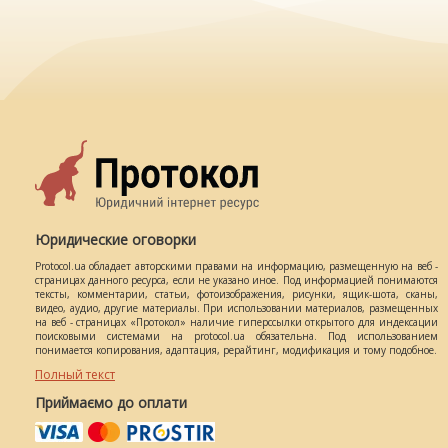
Юридические оговорки
Protocol.ua обладает авторскими правами на информацию, размещенную на веб -
страницах данного ресурса, если не указано иное. Под информацией понимаются
тексты, комментарии, статьи, фотоизображения, рисунки, ящик-шота, сканы,
видео, аудио, другие материалы. При использовании материалов, размещенных
на веб - страницах «Протокол» наличие гиперссылки открытого для индексации
поисковыми системами на protocol.ua обязательна. Под использованием
понимается копирования, адаптация, рерайтинг, модификация и тому подобное.
Полный текст
Приймаємо до оплати