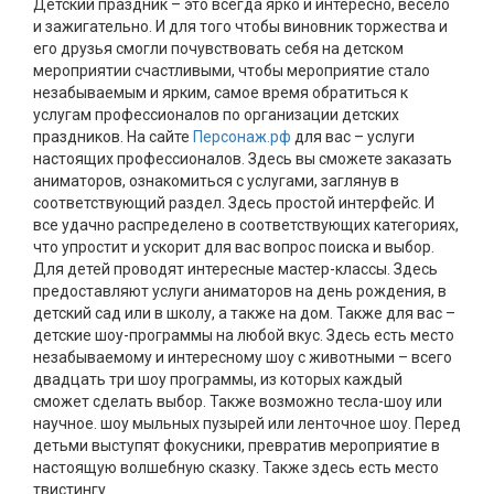
Детский праздник – это всегда ярко и интересно, весело
и зажигательно. И для того чтобы виновник торжества и
его друзья смогли почувствовать себя на детском
мероприятии счастливыми, чтобы мероприятие стало
незабываемым и ярким, самое время обратиться к
услугам профессионалов по организации детских
праздников. На сайте
Персонаж.рф
для вас – услуги
настоящих профессионалов. Здесь вы сможете заказать
аниматоров, ознакомиться с услугами, заглянув в
соответствующий раздел. Здесь простой интерфейс. И
все удачно распределено в соответствующих категориях,
что упростит и ускорит для вас вопрос поиска и выбор.
Для детей проводят интересные мастер-классы. Здесь
предоставляют услуги аниматоров на день рождения, в
детский сад или в школу, а также на дом. Также для вас –
детские шоу-программы на любой вкус. Здесь есть место
незабываемому и интересному шоу с животными – всего
двадцать три шоу программы, из которых каждый
сможет сделать выбор. Также возможно тесла-шоу или
научное. шоу мыльных пузырей или ленточное шоу. Перед
детьми выступят фокусники, превратив мероприятие в
настоящую волшебную сказку. Также здесь есть место
твистингу. ⠀