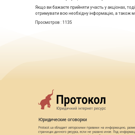
Якщо ви бажаєте прийняти участь у акціонах, то
отримувати всю необхідну інформацію, а також м
Просмотров :
1135
Юридические оговорки
Protocol.ua обладает авторскими правами на информацию, разм
страницах данного ресурса, если не указано иное. Под информ