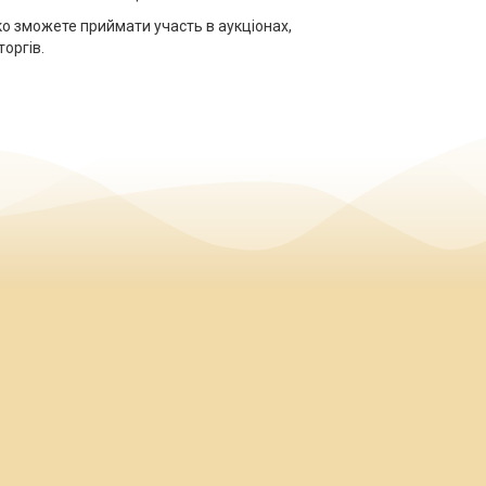
о зможете приймати участь в аукціонах,
оргів.