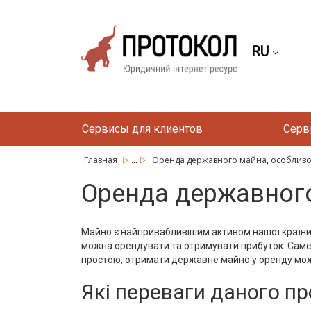
RU
Сервисы для клиентов
Серв
...
Главная
Оренда державного майна, особливо
Оренда державного
Майно є найпривабливішим активом нашої країни, 
можна орендувати та отримувати прибуток. Сам
простою, отримати державне майно у оренду мож
Які переваги даного п