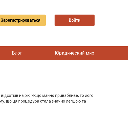
Зарегистрироваться
Войти
Блог
Юридический мир
ідсотків на рік. Якщо майно привабливе, то його
ому, що ця процедура стала значно легшою та