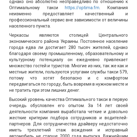
однако оно абсолютно несправедливо по отношению к
Оптимальному такси
https://optima.fm
. Компания
неизменно предоставляет качественный и
профессиональный сервис вне зависимости от величины
населенного пункта.
Черкассы являются столицей Центрального
экономического района Украины. Постоянное население
города едва ли достигает 280 тысяч жителей, однако
благодаря своему промышленному, образовательному и
культурному потенциалу он ежедневно привлекает
множество гостей и туристов. Многие из них, так же как и
местные жители, пользуются услугами службы такси 579,
потому что хотят безопасно и с комфортом
передвигаться по городу, быть вовремя в нужном месте и
не тратить при этом лишних денег.
Высокий уровень качества Оптимального такси в первую
очередь обусловлен его опытом. За 14 лет своей
деятельности компания выработала четкие и довольно
жесткие критерии подбора сотрудников и водителей-
партнеров. Для сотрудничества драйверу недостаточно
иметь трехлетний стаж вождения и исправный
автомобиль не старше 2000 года выпуска. Важнейшим