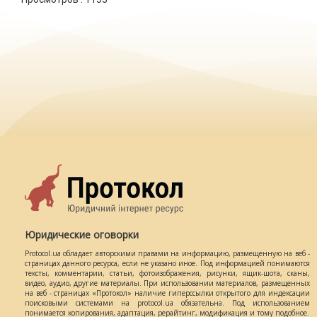
Юридические оговорки
Protocol.ua обладает авторскими правами на информацию, размещенную на веб -
страницах данного ресурса, если не указано иное. Под информацией понимаются
тексты, комментарии, статьи, фотоизображения, рисунки, ящик-шота, сканы,
видео, аудио, другие материалы. При использовании материалов, размещенных
на веб - страницах «Протокол» наличие гиперссылки открытого для индексации
поисковыми системами на protocol.ua обязательна. Под использованием
понимается копирования, адаптация, рерайтинг, модификация и тому подобное.