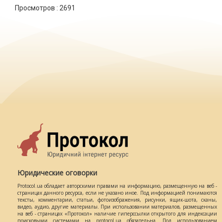
Просмотров :
2691
Юридические оговорки
Protocol.ua обладает авторскими правами на информацию, размещенную на веб -
страницах данного ресурса, если не указано иное. Под информацией понимаются
тексты, комментарии, статьи, фотоизображения, рисунки, ящик-шота, сканы,
видео, аудио, другие материалы. При использовании материалов, размещенных
на веб - страницах «Протокол» наличие гиперссылки открытого для индексации
поисковыми системами на protocol.ua обязательна. Под использованием