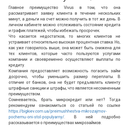
Главное преимущество Vivus в том, что она
рассматривает заявку клиента в течение нескольких
минут, а деньги на счет можно получить в тот же день. В
личном кабинете можно отслеживать состояние кредита
и график платежей, чтобы избежать просрочек.
Что касается недостатков, то многих клиентов не
устраивает относительно высокая процентная ставка. Но,
как уже говорилось выше, она может быть снижена для
тех клиентов, которые часто пользуются услугами
компании и своевременно осуществляют выплаты по
кредиту.
Компания предоставляет возможность погасить займ
досрочно, чтобы уменьшить размер переплаты. В
отличие от банков, она не будет предъявлять клиенту
штрафные санкции и штрафы, что является несомненным
преимуществом.
Сомневаетесь, брать микрокредит или нет? Тогда
рекомендуем ознакомиться со статьей по ссылке
https://bigkiev.com.ua/preimushhestva-mikrozajmov-
pochemu-oni-stol-populyarny/
. В ней подробно
рассказывается о преимуществах микрозаймов.