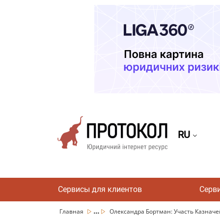
RU
Сервисы для клиентов
Серв
...
Главная
Олександра Бортман: Участь Казначейс