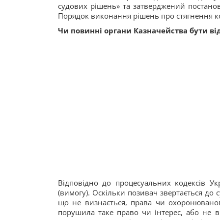
судових рішень» та затверджений постанов
Порядок виконання рішень про стягнення ко
Чи повинні органи Казначейства бути ві
Відповідно до процесуальних кодексів Укр
(вимогу). Оскільки позивач звертається до 
що не визнається, права чи охоронюваного
порушила таке право чи інтерес, або не 