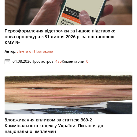
Переоформлення відстрочки за іншою підставою:
нова процедура з 31 липня 2026 р. за постановою
КМУ №
Автор:
Лента от Протокола
04.08.2026
Просмотров:
485
Коментарии:
0
Зловживання впливом за статтею 369-2
Кримінального кодексу України. Питання до
національної імплемен