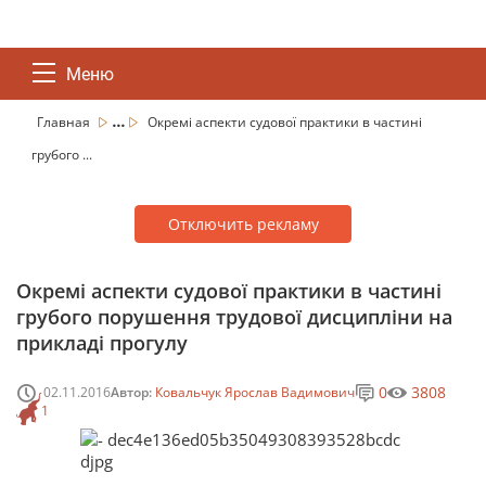
Меню
...
Главная
Окремі аспекти судової практики в частині
грубого ...
Отключить рекламу
Окремі аспекти судової практики в частині
грубого порушення трудової дисципліни на
прикладі прогулу
0
3808
02.11.2016
Автор:
Ковальчук Ярослав Вадимович
1