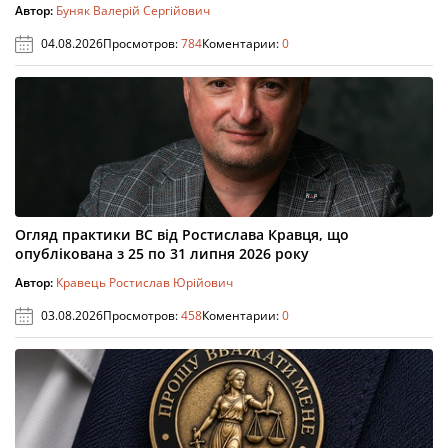
Автор:
Буняк Валерій Сергійович
04.08.2026
Просмотров:
784
Коментарии:
0
Огляд практики ВС від Ростислава Кравця, що
опублікована з 25 по 31 липня 2026 року
Автор:
Кравець Ростислав Юрійович
03.08.2026
Просмотров:
458
Коментарии:
0