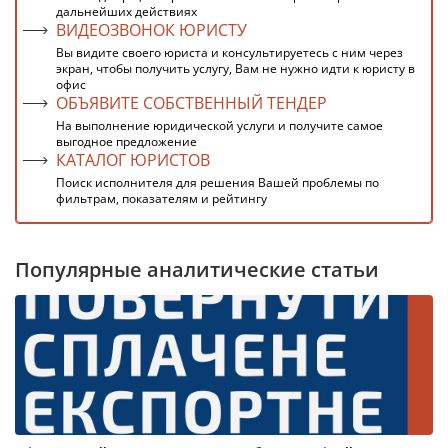
дальнейших действиях
ВИДЕОЗВОНОК ЮРИСТУ
Вы видите своего юриста и консультируетесь с ним через
экран, чтобы получить услугу, Вам не нужно идти к юристу в
офис
ОБЪЯВИТЕ СОБСТВЕННЫЙ ТЕНДЕР
На выполнение юридической услуги и получите самое
выгодное предложение
КАТАЛОГ ЮРИСТОВ
Поиск исполнителя для решения Вашей проблемы по
фильтрам, показателям и рейтингу
Популярные аналитические статьи