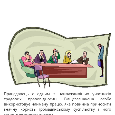
Працедавець є одним з найважливіших учасників
трудових правовідносин. Вищезазначена особа
використовує найману працю, яка повинна приносити
значну користь громадянському суспільству і його
законослухняним членам.