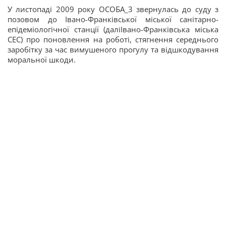
У листопаді 2009 року ОСОБА_3 звернулась до суду з
позовом до Івано-Франківської міської санітарно-
епідеміологічної станції (далі
Івано-Франківська міська
СЕС) про поновлення на роботі, стягнення середнього
заробітку за час вимушеного прогулу та відшкодування
моральної шкоди.