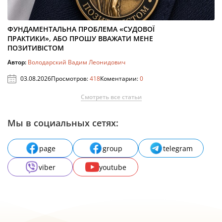
ФУНДАМЕНТАЛЬНА ПРОБЛЕМА «СУДОВОЇ
ПРАКТИКИ», АБО ПРОШУ ВВАЖАТИ МЕНЕ
ПОЗИТИВІСТОМ
Автор:
Володарский Вадим Леонидович
03.08.2026
Просмотров:
418
Коментарии:
0
Смотреть все статьи
Мы в социальных сетях:
page
group
telegram
viber
youtube