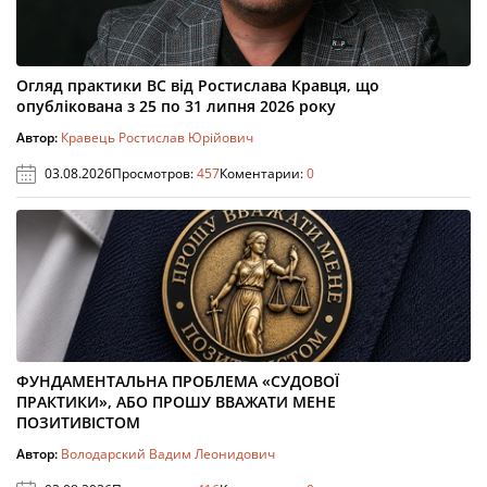
Огляд практики ВС від Ростислава Кравця, що
опублікована з 25 по 31 липня 2026 року
Автор:
Кравець Ростислав Юрійович
03.08.2026
Просмотров:
457
Коментарии:
0
ФУНДАМЕНТАЛЬНА ПРОБЛЕМА «СУДОВОЇ
ПРАКТИКИ», АБО ПРОШУ ВВАЖАТИ МЕНЕ
ПОЗИТИВІСТОМ
Автор:
Володарский Вадим Леонидович