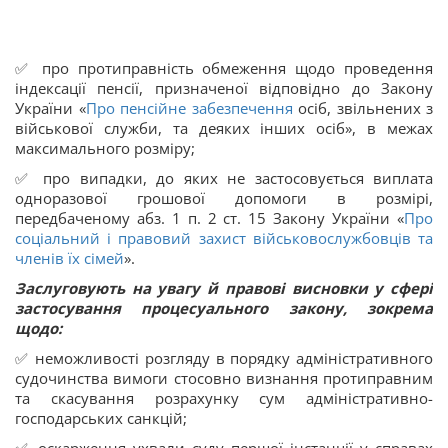
✅ про протиправність обмеження щодо проведення
індексації пенсії, призначеної відповідно до Закону
України «
Про пенсійне забезпечення
осіб, звільнених з
військової служби, та деяких інших осіб», в межах
максимального розміру;
✅ про випадки, до яких не застосовується виплата
одноразової грошової допомоги в розмірі,
передбаченому абз. 1 п. 2 ст. 15 Закону України «
Про
соціальний і правовий захист військовослужбовців та
членів їх сімей
».
Заслуговують на увагу й правові висновки у сфері
застосування процесуального закону, зокрема
щодо:
✅ неможливості розгляду в порядку адміністративного
судочинства вимоги стосовно визнання протиправним
та скасування розрахунку сум адміністративно-
господарських санкцій;