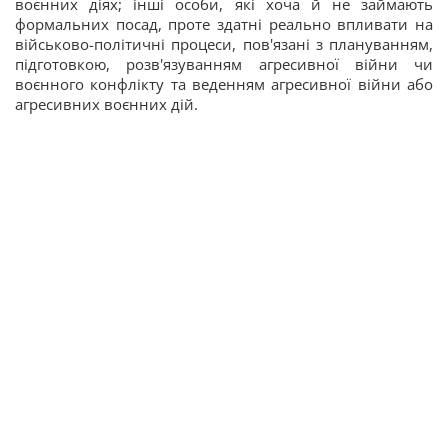
воєнних діях; інші особи, які хоча й не займають
формальних посад, проте здатні реально впливати на
військово-політичні процеси, пов'язані з плануванням,
підготовкою, розв'язуванням агресивної війни чи
воєнного конфлікту та веденням агресивної війни або
агресивних воєнних дій.