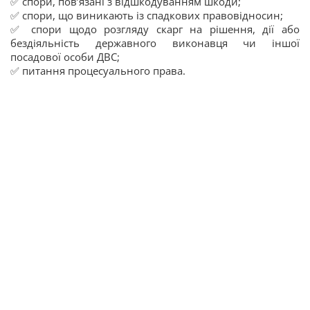
✅ спори, пов’язані з відшкодуванням шкоди;
✅ спори, що виникають із спадкових правовідносин;
✅ спори щодо розгляду скарг на рішення, дії або
бездіяльність державного виконавця чи іншої
посадової особи ДВС;
✅ питання процесуального права.