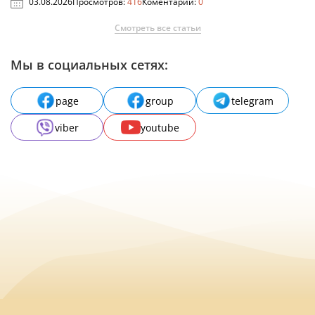
03.08.2026
Просмотров:
416
Коментарии:
0
Смотреть все статьи
Мы в социальных сетях:
page
group
telegram
viber
youtube