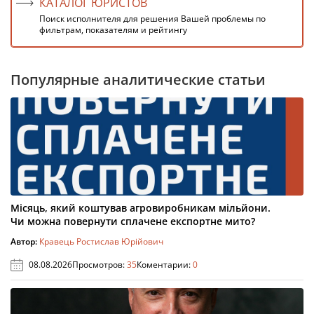
КАТАЛОГ ЮРИСТОВ
Поиск исполнителя для решения Вашей проблемы по
фильтрам, показателям и рейтингу
Популярные аналитические статьи
Місяць, який коштував агровиробникам мільйони.
Чи можна повернути сплачене експортне мито?
Автор:
Кравець Ростислав Юрійович
08.08.2026
Просмотров:
35
Коментарии:
0