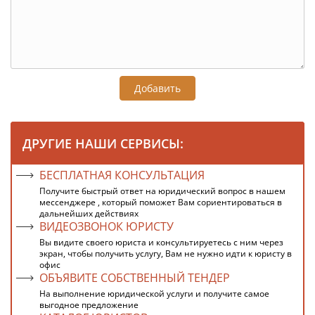
Добавить
ДРУГИЕ НАШИ СЕРВИСЫ:
БЕСПЛАТНАЯ КОНСУЛЬТАЦИЯ
Получите быстрый ответ на юридический вопрос в нашем
мессенджере , который поможет Вам сориентироваться в
дальнейших действиях
ВИДЕОЗВОНОК ЮРИСТУ
Вы видите своего юриста и консультируетесь с ним через
экран, чтобы получить услугу, Вам не нужно идти к юристу в
офис
ОБЪЯВИТЕ СОБСТВЕННЫЙ ТЕНДЕР
На выполнение юридической услуги и получите самое
выгодное предложение