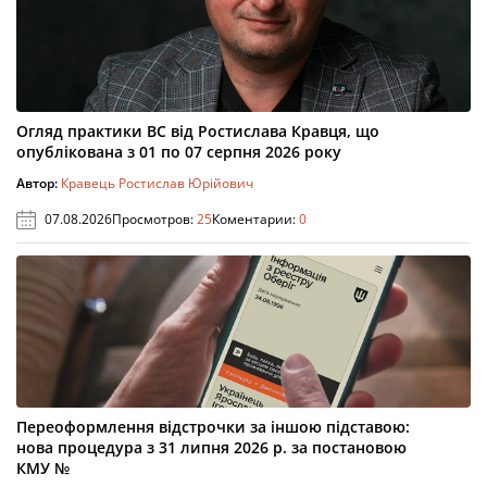
Огляд практики ВС від Ростислава Кравця, що
опублікована з 01 по 07 серпня 2026 року
Автор:
Кравець Ростислав Юрійович
07.08.2026
Просмотров:
25
Коментарии:
0
Переоформлення відстрочки за іншою підставою:
нова процедура з 31 липня 2026 р. за постановою
КМУ №