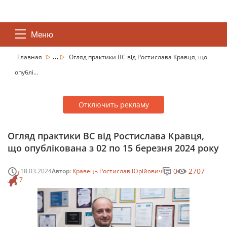
Меню
...
Главная
Огляд практики ВС від Ростислава Кравця, що
опублі...
Отключить рекламу
Огляд практики ВС від Ростислава Кравця,
що опублікована з 02 по 15 березня 2024 року
0
2707
18.03.2024
Автор:
Кравець Ростислав Юрійович
7