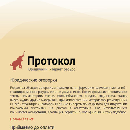
Юридические оговорки
Protocol.ua обладает авторскими правами на информацию, размещенную на веб -
страницах данного ресурса, если не указано иное. Под информацией понимаются
тексты, комментарии, статьи, фотоизображения, рисунки, ящик-шота, сканы,
видео, аудио, другие материалы. При использовании материалов, размещенных
на веб - страницах «Протокол» наличие гиперссылки открытого для индексации
поисковыми системами на protocol.ua обязательна. Под использованием
понимается копирования, адаптация, рерайтинг, модификация и тому подобное.
Полный текст
Приймаємо до оплати