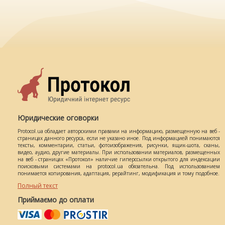
Юридические оговорки
Protocol.ua обладает авторскими правами на информацию, размещенную на веб -
страницах данного ресурса, если не указано иное. Под информацией понимаются
тексты, комментарии, статьи, фотоизображения, рисунки, ящик-шота, сканы,
видео, аудио, другие материалы. При использовании материалов, размещенных
на веб - страницах «Протокол» наличие гиперссылки открытого для индексации
поисковыми системами на protocol.ua обязательна. Под использованием
понимается копирования, адаптация, рерайтинг, модификация и тому подобное.
Полный текст
Приймаємо до оплати