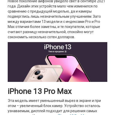
Новое поколение айфонов увидело свет в сентябре 2021
года. Дизайн этих устройств мало чем изменился по
сравнению с предыдущей моделью, да и камеры
подверглись лишь незначительным улучшениям. Зато
между вариантами 13 модели и с индексами Pro и Pro
Max отличия более заметны, и те покупатели, которые
считают разницу незначительной, спокойно могут
сэкономить несколько сотен долларов.
iPhone 13 Pro Max
Эта модель имеет уменьшенный вырез в экране и при
этом – увеличенный блок камер. Устройство осталось
узнаваемым, дисплей подходит для решения самых