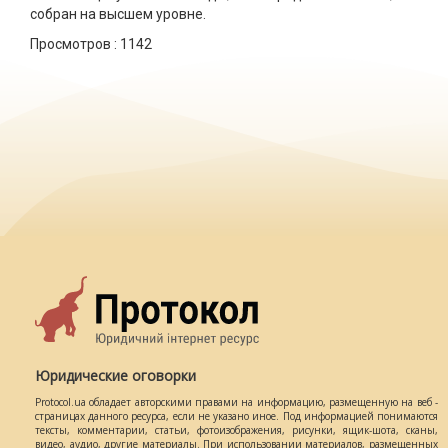
собран на высшем уровне.
Просмотров :
1142
Юридические оговорки
Protocol.ua обладает авторскими правами на информацию, размещенную на веб -
страницах данного ресурса, если не указано иное. Под информацией понимаются
тексты, комментарии, статьи, фотоизображения, рисунки, ящик-шота, сканы,
видео, аудио, другие материалы. При использовании материалов, размещенных