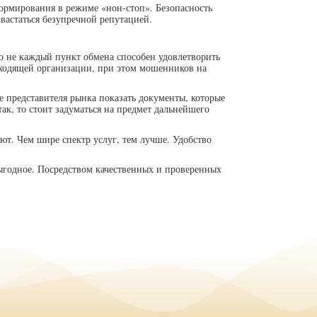
ормирования в режиме «нон-стоп». Безопасность
вастаться безупречной репутацией.
ко не каждый пункт обмена способен удовлетворить
одходящей организации, при этом мошенников на
е представителя рынка показать документы, которые
ак, то стоит задуматься на предмет дальнейшего
ют. Чем шире спектр услуг, тем лучше. Удобство
ыгодное. Посредством качественных и проверенных