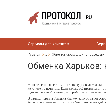
RU
Сервисы для клиентов
Серв
...
Главная
Обменка Харьков: как не продешевит
Обменка Харьков: 
Многие сегодня осознали, что на курсе валют можно
же с чего-то начинать. Если делать всё правильно, т
пункте наличной валюты, который предлагает максим
В рамках портала obmenka.kharkov.ua курс валют Харь
Алгоритм предельно прост и удобен. Теперь каждый 