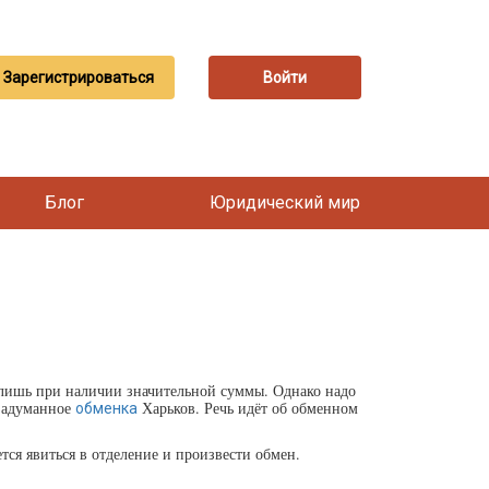
Зарегистрироваться
Войти
Блог
Юридический мир
 лишь при наличии значительной суммы. Однако надо
 задуманное
Харьков. Речь идёт об обменном
обменка
тся явиться в отделение и произвести обмен.