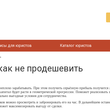
исы для юристов
Каталог юристов
ь
как не продешевить
 неплохо зарабатывать. При этом получить серьёзную прибыль получится
о капитал будет расти в геометрической прогрессии. Поможет реализовать
ально выгодные условия для сотрудничества.
ков можно просмотреть и забронировать его на час. В дальнейшем остане
может максимизировать выгоду от сделки.