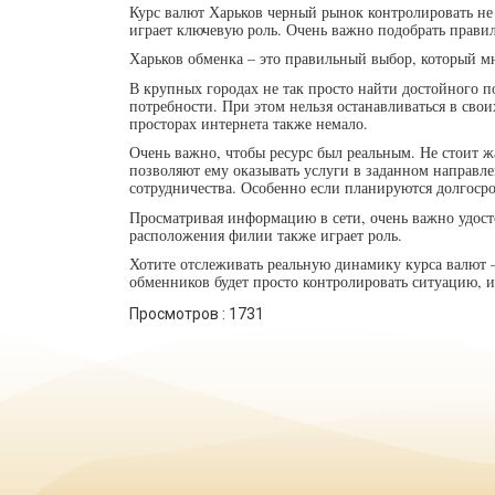
Курс валют Харьков черный рынок контролировать не
играет ключевую роль. Очень важно подобрать прави
Харьков обменка – это правильный выбор, который м
В крупных городах не так просто найти достойного п
потребности. При этом нельзя останавливаться в сво
просторах интернета также немало.
Очень важно, чтобы ресурс был реальным. Не стоит ж
позволяют ему оказывать услуги в заданном направле
сотрудничества. Особенно если планируются долгос
Просматривая информацию в сети, очень важно удосто
расположения филии также играет роль.
Хотите отслеживать реальную динамику курса валют 
обменников будет просто контролировать ситуацию, 
Просмотров :
1731