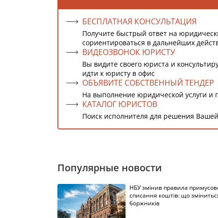
БЕСПЛАТНАЯ КОНСУЛЬТАЦИЯ
Получите быстрый ответ на юридическ
сориентироваться в дальнейших дейст
ВИДЕОЗВОНОК ЮРИСТУ
Вы видите своего юриста и консультиру
идти к юристу в офис
ОБЪЯВИТЕ СОБСТВЕННЫЙ ТЕНДЕР
На выполнение юридической услуги и 
КАТАЛОГ ЮРИСТОВ
Поиск исполнителя для решения Вашей
Популярные новости
НБУ змінив правила примусов
списання коштів: що змінитьс
боржників