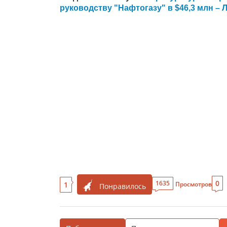
руководству "Нафтогазу" в $46,3 млн – 
0
1635
1
Просмотров
Понравилось