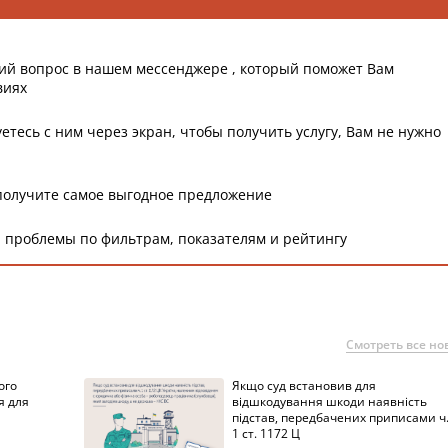
ий вопрос в нашем мессенджере , который поможет Вам
виях
етесь с ним через экран, чтобы получить услугу, Вам не нужно
получите самое выгодное предложение
 проблемы по фильтрам, показателям и рейтингу
Смотреть все но
ого
Якщо суд встановив для
я для
відшкодування шкоди наявність
підстав, передбачених приписами ч
1 ст. 1172 Ц