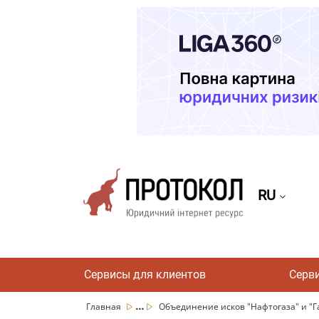
RU
Сервисы для клиентов
Серв
...
Главная
Объединение исков "Нафтогаза" и "Газ