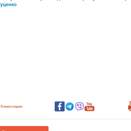
Луценко
Коментарии