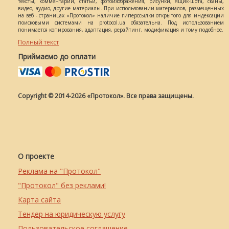
тексты, комментарии, статьи, фотоизображения, рисунки, ящик-шота, сканы,
видео, аудио, другие материалы. При использовании материалов, размещенных
на веб - страницах «Протокол» наличие гиперссылки открытого для индексации
поисковыми системами на protocol.ua обязательна. Под использованием
понимается копирования, адаптация, рерайтинг, модификация и тому подобное.
Полный текст
Приймаємо до оплати
Copyright © 2014-2026 «Протокол». Все права защищены.
О проекте
Реклама на "Протокол"
"Протокол" без реклами!
Карта сайта
Тендер на юридическую услугу
Пользовательское соглашение