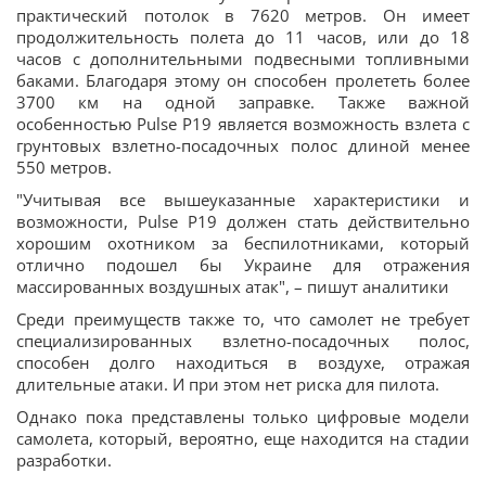
практический потолок в 7620 метров. Он имеет
продолжительность полета до 11 часов, или до 18
часов с дополнительными подвесными топливными
баками. Благодаря этому он способен пролететь более
3700 км на одной заправке. Также важной
особенностью Pulse P19 является возможность взлета с
грунтовых взлетно-посадочных полос длиной менее
550 метров.
"Учитывая все вышеуказанные характеристики и
возможности, Pulse P19 должен стать действительно
хорошим охотником за беспилотниками, который
отлично подошел бы Украине для отражения
массированных воздушных атак", – пишут аналитики
Среди преимуществ также то, что самолет не требует
специализированных взлетно-посадочных полос,
способен долго находиться в воздухе, отражая
длительные атаки. И при этом нет риска для пилота.
Однако пока представлены только цифровые модели
самолета, который, вероятно, еще находится на стадии
разработки.