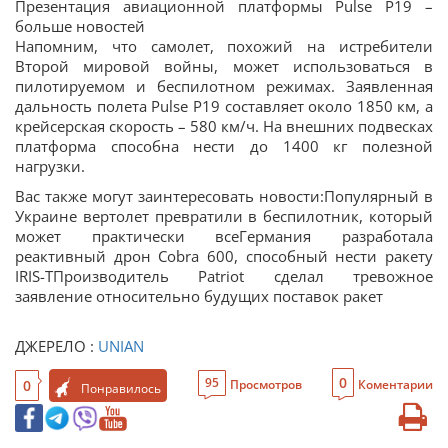
Презентация авиационной платформы Pulse P19 –
больше новостей
Напомним, что самолет, похожий на истребители
Второй мировой войны, может использоваться в
пилотируемом и беспилотном режимах. Заявленная
дальность полета Pulse P19 составляет около 1850 км, а
крейсерская скорость – 580 км/ч. На внешних подвесках
платформа способна нести до 1400 кг полезной
нагрузки.
Вас также могут заинтересовать новости:Популярный в
Украине вертолет превратили в беспилотник, который
может практически всеГермания разработала
реактивный дрон Cobra 600, способный нести ракету
IRIS-TПроизводитель Patriot сделал тревожное
заявление относительно будущих поставок ракет
ДЖЕРЕЛО :
UNIAN
0
95
0
Просмотров
Коментарии
Понравилось