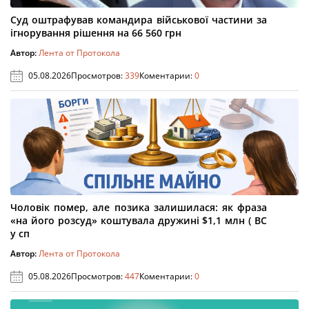
Суд оштрафував командира військової частини за
ігнорування рішення на 66 560 грн
Автор:
Лента от Протокола
05.08.2026
Просмотров:
339
Коментарии:
0
Чоловік помер, але позика залишилася: як фраза
«на його розсуд» коштувала дружині $1,1 млн ( ВС
у сп
Автор:
Лента от Протокола
05.08.2026
Просмотров:
447
Коментарии:
0