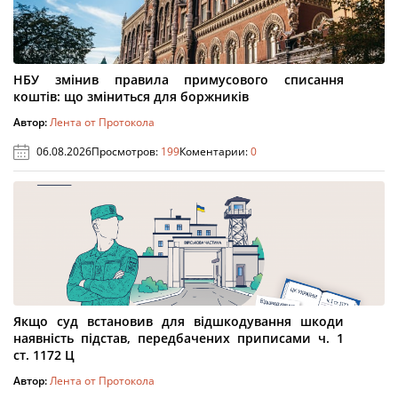
НБУ змінив правила примусового списання
коштів: що зміниться для боржників
Автор:
Лента от Протокола
06.08.2026
Просмотров:
199
Коментарии:
0
Якщо суд встановив для відшкодування шкоди
наявність підстав, передбачених приписами ч. 1
ст. 1172 Ц
Автор:
Лента от Протокола