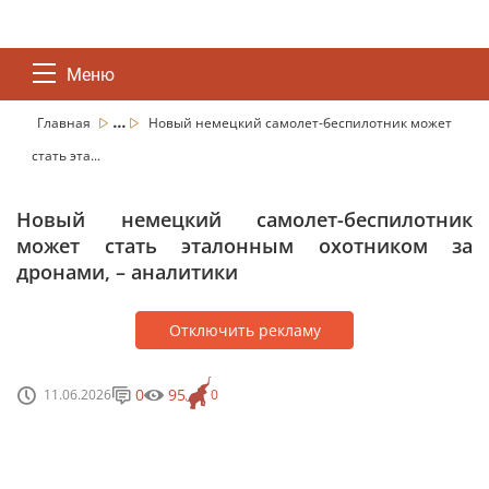
Меню
...
Главная
Новый немецкий самолет-беспилотник может
стать эта...
Новый немецкий самолет-беспилотник
может стать эталонным охотником за
дронами, – аналитики
Отключить рекламу
0
95
11.06.2026
0