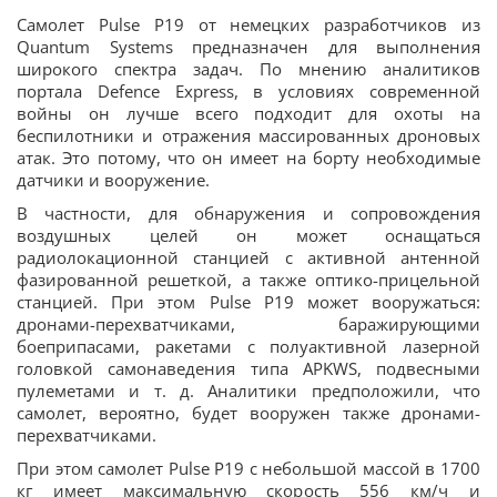
Самолет Pulse P19 от немецких разработчиков из
Quantum Systems предназначен для выполнения
широкого спектра задач. По мнению аналитиков
портала Defence Express, в условиях современной
войны он лучше всего подходит для охоты на
беспилотники и отражения массированных дроновых
атак. Это потому, что он имеет на борту необходимые
датчики и вооружение.
В частности, для обнаружения и сопровождения
воздушных целей он может оснащаться
радиолокационной станцией с активной антенной
фазированной решеткой, а также оптико-прицельной
станцией. При этом Pulse P19 может вооружаться:
дронами-перехватчиками, баражирующими
боеприпасами, ракетами с полуактивной лазерной
головкой самонаведения типа APKWS, подвесными
пулеметами и т. д. Аналитики предположили, что
самолет, вероятно, будет вооружен также дронами-
перехватчиками.
При этом самолет Pulse P19 с небольшой массой в 1700
кг имеет максимальную скорость 556 км/ч и