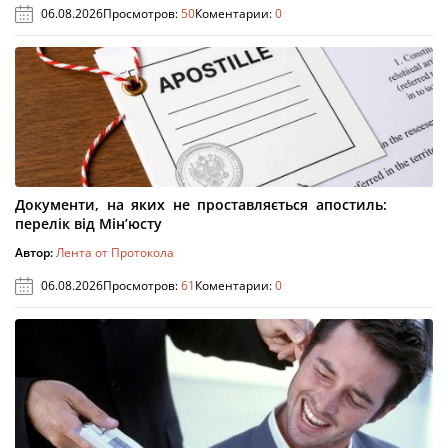
06.08.2026
Просмотров:
50
Коментарии:
0
Документи, на яких не проставляється апостиль:
перелік від Мін’юсту
Автор:
Лента от Протокола
06.08.2026
Просмотров:
61
Коментарии:
0