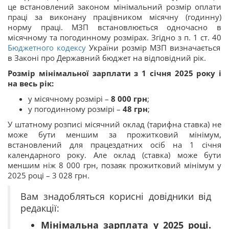
це встановлений законом мінімальний розмір оплати
праці за виконану
працівником
місячну (годинну)
норму праці. МЗП встановлюється одночасно в
місячному та погодинному розмірах. Згідно з
п. 1 ст. 40
Бюджетного кодексу
України розмір МЗП визначається
в Законі про Державний бюджет на відповідний рік.
Розмір мінімальної зарплати з 1 січня 2025 року і
на весь рік:
у місячному розмірі –
8 000 грн
;
у погодинному розмірі –
48 грн
;
У штатному розписі місячний оклад (тарифна ставка) не
може бути меншим за прожитковий мінімум,
встановлений для працездатних осіб на 1 січня
календарного року. Але оклад (ставка) може бути
меншим ніж 8 000 грн, позаяк прожитковий мінімум у
2025 році – 3 028 грн.
Вам знадобляться корисні довідники від
редакції:
Мінімальна зарплата у 2025 році.