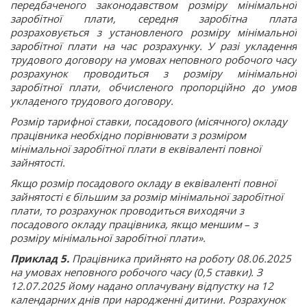
передбаченого законодавством розміру мінімальної
заробітної плати, середня заробітна плата
розраховується з установленого розміру мінімальної
заробітної плати на час розрахунку. У разі укладення
трудового договору на умовах неповного робочого часу
розрахунок проводиться з розміру мінімальної
заробітної плати, обчисленого пропорційно до умов
укладеного трудового договору.
Розмір тарифної ставки, посадового (місячного) окладу
працівника необхідно порівнювати з розміром
мінімальної заробітної плати в еквіваленті повної
зайнятості.
Якщо розмір посадового окладу в еквіваленті повної
зайнятості є більшим за розмір мінімальної заробітної
плати, то розрахунок проводиться виходячи з
посадового окладу працівника, якщо меншим
–
з
розміру мінімальної заробітної плати».
Приклад 5.
Працівника прийнято на роботу 08.06.2025
на умовах неповного робочого часу (0,5 ставки). З
12.07.2025 йому надано оплачувану відпустку на 12
календарних днів при народженні дитини. Розрахунок