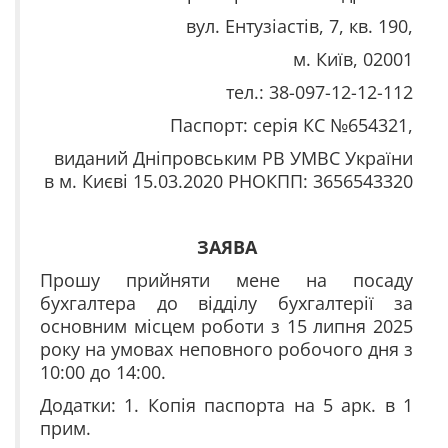
вул. Ентузіастів, 7, кв. 190,
м. Київ, 02001
тел.: 38-097-12-12-112
Паспорт: серія КС №654321,
виданий Дніпровським РВ УМВС України
в м. Києві 15.03.2020 РНОКПП: 3656543320
ЗАЯВА
Прошу прийняти мене на посаду
бухгалтера до відділу бухгалтерії за
основним місцем роботи з 15 липня 2025
року на умовах неповного робочого дня з
10:00 до 14:00.
Додатки:
1. Копія паспорта на 5 арк. в 1
прим.