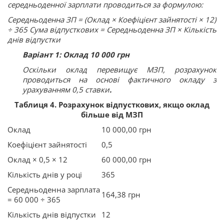
середньоденної зарплати проводиться за формулою:
Середньоденна ЗП = (Оклад × Коефіцієнт зайнятості × 12)
÷ 365 Сума відпусткових = Середньоденна ЗП × Кількість
днів відпустки
Варіант 1: Оклад 10 000 грн
Оскільки оклад перевищує МЗП, розрахунок
проводиться на основі фактичного окладу з
урахуванням 0,5 ставки
.
Таблиця 4. Розрахунок відпусткових, якщо оклад
більше від МЗП
Оклад
10 000,00 грн
Коефіцієнт зайнятості
0,5
Оклад × 0,5 × 12
60 000,00 грн
Кількість днів у році
365
Середньоденна зарплата
164,38 грн
= 60 000 ÷ 365
Кількість днів відпустки
12