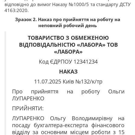
відповідно до вимог Наказу №1000/5 та стандарту ДСТУ
4163:2020.
Зразок 2. Наказ про прийняття на роботу на
неповний робочий день
ТОВАРИСТВО З ОБМЕЖЕНОЮ
ВІДПОВІДАЛЬНІСТЮ «ЛАБОРА» ТОВ
«ЛАБОРА»
Код ЄДРПОУ 12341234
НАКАЗ
11.07.2025
Київ
№132/к/тр
Про прийняття на роботу Ольги
ЛУПАРЕНКО
ПРИЙНЯТИ:
ЛУПАРЕНКО Ольгу Володимирівну на
посаду бухгалтера-експерта фінансового
відділу за основним місцем роботи з 15