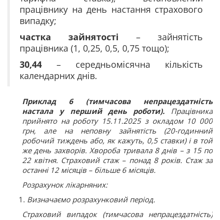
працівнику на день настання страхового
випадку;
частка зайнятості
– зайнятість
працівника (1, 0,25, 0,5, 0,75 тощо);
30,44
– середньомісячна кількість
календарних днів.
Приклад 6 (тимчасова непрацездатність
настала у перший день роботи).
Працівника
прийнято на роботу 15.11.2025 з окладом 10 000
грн, але на неповну зайнятість (20-годинний
робочий тиждень або, як кажуть, 0,5 ставки) і в той
же день захворів. Хвороба тривала 8 днів – з 15 по
22 квітня. Страховий стаж – понад 8 років. Стаж за
останні 12 місяців – більше 6 місяців.
Розрахунок лікарняних:
Визначаємо розрахунковий період.
Страховий випадок (тимчасова непрацездатність)