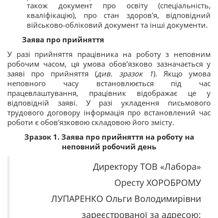
також документ про освіту (спеціальність,
кваліфікацію), про стан здоров'я, відповідний
військово-обліковий документ та інші документи.
Заява про прийняття
У разі прийняття працівника на роботу з неповним
робочим часом, ця умова обов’язково зазначається у
заяві про прийняття (
див. зразок 1
). Якщо умова
неповного часу встановлюється під час
працевлаштування, працівник відображає це у
відповідній заяві. У разі укладення письмового
трудового договору інформація про встановлений час
роботи є обов’язковою складовою його змісту.
Зразок 1. Заява про прийняття на роботу на
неповний робочий день
Директору ТОВ «Лабора»
Оресту ХОРОБРОМУ
ЛУПАРЕНКО Ольги Володимирівни
зареєстрованої за адресою: