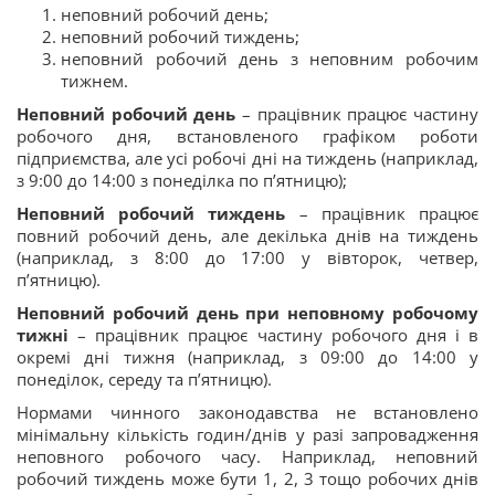
неповний робочий день;
неповний робочий тиждень;
неповний робочий день з неповним робочим
тижнем.
Неповний робочий день
– працівник працює частину
робочого дня, встановленого графіком роботи
підприємства, але усі робочі дні на тиждень (наприклад,
з 9:00 до 14:00 з понеділка по п’ятницю);
Неповний робочий тиждень
– працівник працює
повний робочий день, але декілька днів на тиждень
(наприклад, з 8:00 до 17:00 у вівторок, четвер,
п’ятницю).
Неповний робочий день при неповному робочому
тижні
– працівник працює частину робочого дня і в
окремі дні тижня (наприклад, з 09:00 до 14:00 у
понеділок, середу та п’ятницю).
Нормами чинного законодавства не встановлено
мінімальну кількість годин/днів у разі запровадження
неповного робочого часу. Наприклад, неповний
робочий тиждень може бути 1, 2, 3 тощо робочих днів