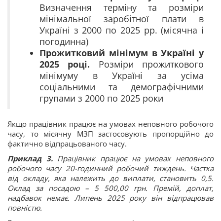
Визначення терміну та розміри
мінімальної заробітної плати в
Україні з 2000 по 2025 рр. (місячна і
погодинна)
Прожитковий мінімум в Україні у
2025 році.
Розміри прожиткового
мінімуму в Україні за усіма
соціальними та демографічними
групами з 2000 по 2025 роки
Якщо працівник працює на умовах неповного робочого
часу, то місячну МЗП застосовують пропорційно до
фактично відпрацьованого часу.
Приклад 3.
Працівник працює на умовах неповного
робочого часу 20-годинний робочий тиждень. Частка
від окладу, яка належить до виплати, становить 0,5.
Оклад за посадою – 5 500,00 грн. Премій, доплат,
надбавок немає. Липень 2025 року він відпрацював
повністю.