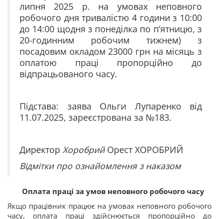
липня 2025 р. на умовах неповного
робочого дня тривалістю 4 години з 10:00
до 14:00 щодня з понеділка по п’ятницю, з
20-годинним робочим тижнем) з
посадовим окладом 23000 грн на місяць з
оплатою праці пропорційно до
відпрацьованого часу.
Підстава: заява Ольги Лупаренко від
11.07.2025, зареєстрована за №183.
Директор
Хоробрий
Орест ХОРОБРИЙ
Відмітки про ознайомлення з наказом
Оплата праці за умов неповного робочого часу
Якщо працівник працює на умовах неповного робочого
часу, оплата праці здійснюється пропорційно до