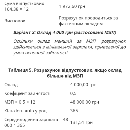
Сума відпусткових =
1 972,60 грн
164,38 × 12
Розрахунок проводиться за
Висновок
фактичним окладом
Варіант 2: Оклад 4 000 грн (застосовано МЗП)
Оскільки оклад менший за МЗП, розрахунок
здійснюється з мінімальної зарплати, приведеної до
умов неповної зайнятості.
Таблиця 5. Розрахунок відпусткових, якщо оклад
більше від МЗП
Оклад
4 000,00 грн
Коефіцієнт зайнятості
0,5
МЗП × 0,5 × 12
48 000,00 грн
Кількість днів у році
365
Середньоденна зарплата = 48
131,51 грн
000 ÷ 365