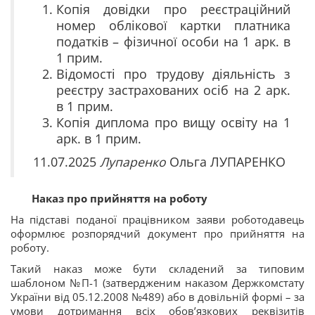
Копія довідки про реєстраційний
номер облікової картки платника
податків – фізичної особи на 1 арк. в
1 прим.
Відомості про трудову діяльність з
реєстру застрахованих осіб на 2 арк.
в 1 прим.
Копія диплома про вищу освіту на 1
арк. в 1 прим.
11.07.2025
Лупаренко
Ольга ЛУПАРЕНКО
Наказ про прийняття на роботу
На підставі поданої працівником заяви роботодавець
оформлює розпорядчий документ про прийняття на
роботу.
Такий наказ може бути складений за типовим
шаблоном №П-1 (затвердженим наказом Держкомстату
України від 05.12.2008 №489) або в довільній формі – за
умови дотримання всіх обов’язкових реквізитів