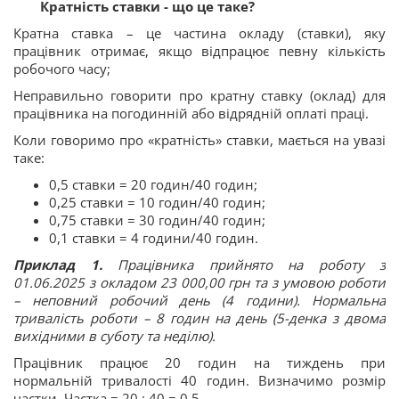
Кратність ставки - що це таке?
Кратна ставка – це частина окладу (ставки), яку
працівник отримає, якщо відпрацює певну кількість
робочого часу;
Неправильно говорити про кратну ставку (оклад) для
працівника на погодинній або відрядній оплаті праці.
Коли говоримо про «кратність» ставки, мається на увазі
таке:
0,5 ставки = 20 годин/40 годин;
0,25 ставки = 10 годин/40 годин;
0,75 ставки = 30 годин/40 годин;
0,1 ставки = 4 години/40 годин.
Приклад 1
.
Працівника прийнято на роботу з
01.06.2025 з окладом 23 000,00 грн та з умовою роботи
– неповний робочий день (4 години). Нормальна
тривалість роботи – 8 годин на день (5-денка з двома
вихідними в суботу та неділю).
Працівник працює 20 годин на тиждень при
нормальній тривалості 40 годин. Визначимо розмір
частки. Частка = 20 : 40 = 0,5.