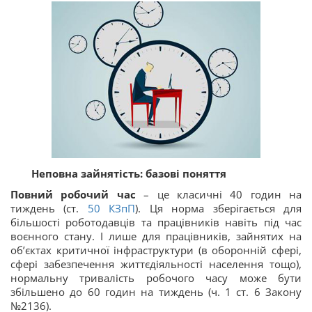
Неповна зайнятість: базові поняття
Повний робочий час
– це класичні 40 годин на
тиждень (ст.
50
КЗпП
). Ця норма зберігається для
більшості роботодавців та працівників навіть під час
воєнного стану. І лише для працівників, зайнятих на
об’єктах критичної інфраструктури (в оборонній сфері,
сфері забезпечення життєдіяльності населення тощо),
нормальну тривалість робочого часу може бути
збільшено до 60 годин на тиждень (ч. 1 ст. 6 Закону
№2136).