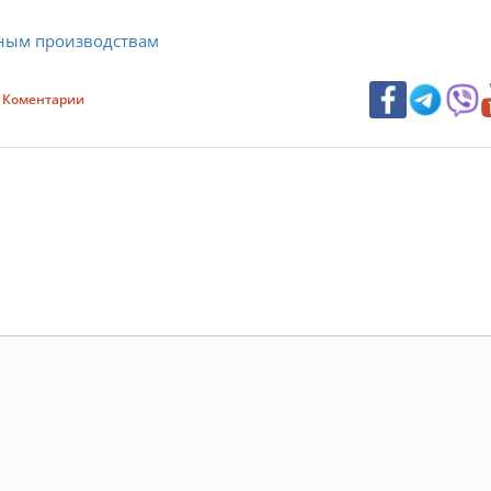
ьным производствам
Коментарии