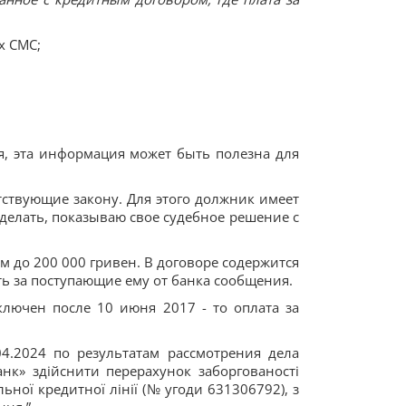
х СМС;
я, эта информация может быть полезна для
тствующие закону. Для этого должник имеет
сделать, показываю свое судебное решение с
 до 200 000 гривен. В договоре содержится
ть за поступающие ему от банка сообщения.
ключен после 10 июня 2017 - то оплата за
04.2024 по результатам рассмотрения дела
нк» здійснити перерахунок заборгованості
ної кредитної лінії (№ угоди 631306792), з