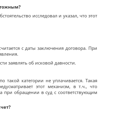
чтожным?
стоятельство исследовал и указал, что этот
считается с даты заключения договора. При
явления.
ти заявлять об исковой давности.
о такой категории не уплачивается. Такая
дусматривает этот механизм, в т.ч., что
ра при обращении в суд с соответствующим
чет?