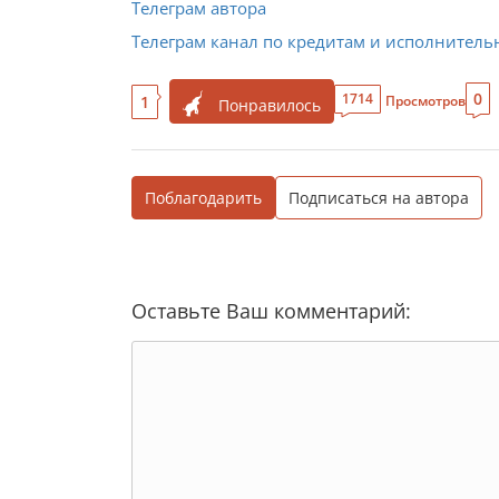
Телеграм автора
Телеграм канал по кредитам и исполнител
0
1714
1
Просмотров
Понравилось
Поблагодарить
Подписаться на автора
Оставьте Ваш комментарий: