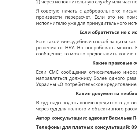
2) через исполнительную службу или частн
Я советую начать с добровольного: пис
произвести перерасчет. Если это не по
исполнителю уже для принудительного исп
Если обратиться не с 
Есть такой внесудебный способ защиты ка
решения от НБУ. Но попробовать можно. Б
сообщение, то можно предоставить копию т
Какие правовые о
Если СМС сообщения относительно инфор
направляться должнику более одного раза в
Украины «О потребительское кредитование»
Какие документы необх
В суд надо подать копию кредитного догово
через суд для полного и объективного расс
Автор консультации: адвокат Васильев 
Телефоны для платных консультаций: 095