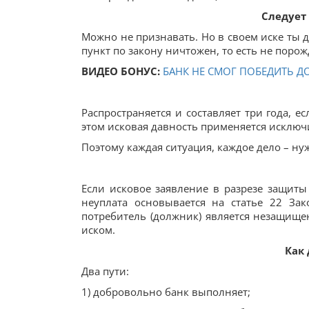
Следует
Можно не признавать. Но в своем иске ты д
пункт по закону ничтожен, то есть не поро
ВИДЕО БОНУС:
БАНК НЕ СМОГ ПОБЕДИТЬ Д
Распространяется и составляет три года, 
этом исковая давность применяется исключ
Поэтому каждая ситуация, каждое дело – н
Если исковое заявление в разрезе защиты
неуплата основывается на статье 22 Зак
потребитель (должник) является незащище
иском.
Как
Два пути:
1) добровольно банк выполняет;