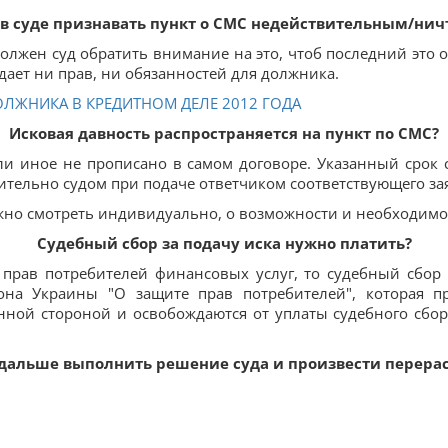
 в суде признавать пункт о СМС недействительным/ни
олжен суд обратить внимание на это, чтоб последний это об
ждает ни прав, ни обязанностей для должника.
ОЛЖНИКА В КРЕДИТНОМ ДЕЛЕ 2012 ГОДА
Исковая давность распространяется на пункт по СМС?
если иное не прописано в самом договоре. Указанный срок 
ительно судом при подаче ответчиком соответствующего за
ужно смотреть индивидуально, о возможности и необходимос
Судебный сбор за подачу иска нужно платить?
 прав потребителей финансовых услуг, то судебный сбор п
она Украины "О защите прав потребителей", которая пре
нной стороной и освобождаются от уплаты судебного сбо
 дальше выполнить решение суда и произвести перерас