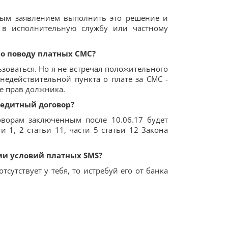
ным заявлением выполнить это решение и
я в исполнительную службу или частному
по поводу платных СМС?
оваться. Но я не встречал положительного
недействительной пункта о плате за СМС -
е прав должника.
редитный договор?
ворам заключенным после 10.06.17 будет
и 1, 2 статьи 11, части 5 статьи 12 Закона
и условий платных SMS?
сутствует у тебя, то истребуй его от банка