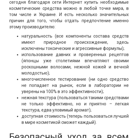
сегодня благодаря сети Интернет купить необходимые
косметические средства можно в любой точке мира, в
том числе и Украине. И есть несколько значительных
причин для того, чтобы отдать предпочтение именно
этому производителю:
натуральность (все компоненты состава средств
имеют природное происхождение, здесь
исключены токсические и агрессивные формулы);
использование давних и проверенных рецептов
(японцы уже столетиями впечатляют своими
роскошными волосами, нежной кожей и вечной
молодостью);
многочисленное тестирование (ни одно средство
не попадает на рынок, если в лаборатории не
уверены на 100% в это эффективности);
нежная текстура (пользоваться такими средствами
не только эффективно, но и приятно – легкая
текстура, едва уловимый аромат);
доступная стоимость (теперь пользоваться лучшей
в мире косметикой сможет каждый).
Безопасный уход за всем