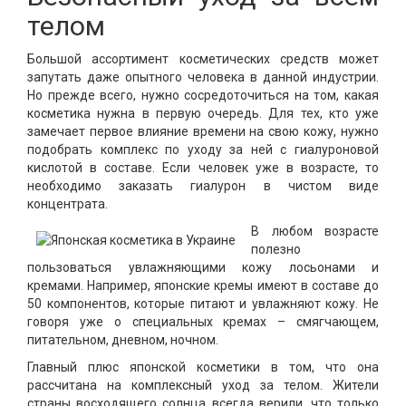
телом
Большой ассортимент косметических средств может
запутать даже опытного человека в данной индустрии.
Но прежде всего, нужно сосредоточиться на том, какая
косметика нужна в первую очередь. Для тех, кто уже
замечает первое влияние времени на свою кожу, нужно
подобрать комплекс по уходу за ней с гиалуроновой
кислотой в составе. Если человек уже в возрасте, то
необходимо заказать гиалурон в чистом виде
концентрата.
В любом возрасте
полезно
пользоваться увлажняющими кожу лосьонами и
кремами. Например, японские кремы имеют в составе до
50 компонентов, которые питают и увлажняют кожу. Не
говоря уже о специальных кремах – смягчающем,
питательном, дневном, ночном.
Главный плюс японской косметики в том, что она
рассчитана на комплексный уход за телом. Жители
страны восходящего солнца всегда верили, что только