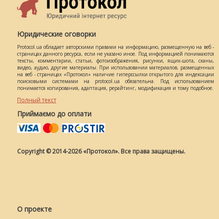
Юридические оговорки
Protocol.ua обладает авторскими правами на информацию, размещенную на веб -
страницах данного ресурса, если не указано иное. Под информацией понимаются
тексты, комментарии, статьи, фотоизображения, рисунки, ящик-шота, сканы,
видео, аудио, другие материалы. При использовании материалов, размещенных
на веб - страницах «Протокол» наличие гиперссылки открытого для индексации
поисковыми системами на protocol.ua обязательна. Под использованием
понимается копирования, адаптация, рерайтинг, модификация и тому подобное.
Полный текст
Приймаємо до оплати
Copyright © 2014-2026 «Протокол». Все права защищены.
О проекте