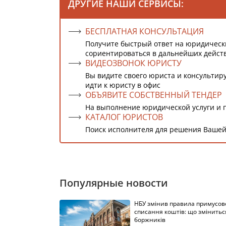
ДРУГИЕ НАШИ СЕРВИСЫ:
БЕСПЛАТНАЯ КОНСУЛЬТАЦИЯ
Получите быстрый ответ на юридическ
сориентироваться в дальнейших дейст
ВИДЕОЗВОНОК ЮРИСТУ
Вы видите своего юриста и консультиру
идти к юристу в офис
ОБЪЯВИТЕ СОБСТВЕННЫЙ ТЕНДЕР
На выполнение юридической услуги и 
КАТАЛОГ ЮРИСТОВ
Поиск исполнителя для решения Вашей
Популярные новости
НБУ змінив правила примусов
списання коштів: що змінитьс
боржників