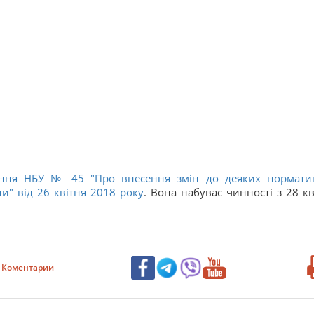
ння НБУ № 45 "Про внесення змін до деяких нормати
и" від 26 квітня 2018 року
. Вона набуває чинності з 28 кв
Коментарии