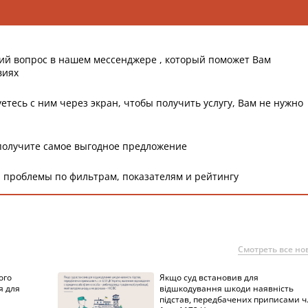
ий вопрос в нашем мессенджере , который поможет Вам
виях
етесь с ним через экран, чтобы получить услугу, Вам не нужно
получите самое выгодное предложение
 проблемы по фильтрам, показателям и рейтингу
Смотреть все но
ого
Якщо суд встановив для
я для
відшкодування шкоди наявність
підстав, передбачених приписами ч