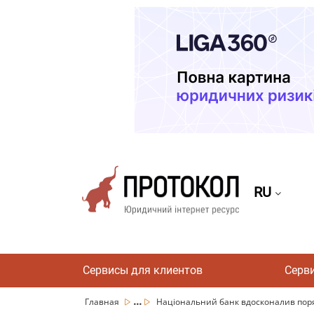
RU
Сервисы для клиентов
Серв
...
Главная
Національний банк вдосконалив поряд