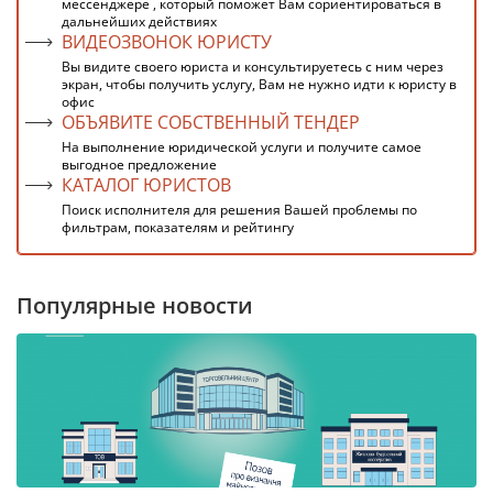
мессенджере , который поможет Вам сориентироваться в
дальнейших действиях
ВИДЕОЗВОНОК ЮРИСТУ
Вы видите своего юриста и консультируетесь с ним через
экран, чтобы получить услугу, Вам не нужно идти к юристу в
офис
ОБЪЯВИТЕ СОБСТВЕННЫЙ ТЕНДЕР
На выполнение юридической услуги и получите самое
выгодное предложение
КАТАЛОГ ЮРИСТОВ
Поиск исполнителя для решения Вашей проблемы по
фильтрам, показателям и рейтингу
Популярные новости