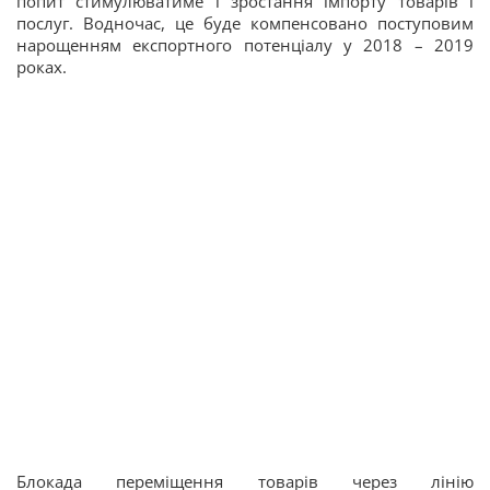
попит стимулюватиме і зростання імпорту товарів і
послуг. Водночас, це буде компенсовано поступовим
нарощенням експортного потенціалу у 2018 – 2019
роках.
Блокада переміщення товарів через лінію