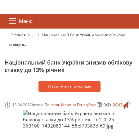
Меню
...
Главная
Національний банк України знизив облікову
ставку д...
Національний банк України знизив облікову
ставку до 13% річних
Отключить рекламу
0
2043
13.04.2017
Автор:
Понзель Марина Генадіївна
1