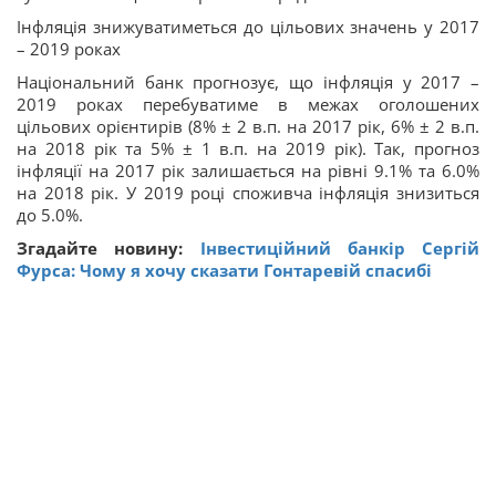
Інфляція знижуватиметься до цільових значень у 2017
– 2019 роках
Національний банк прогнозує, що інфляція у 2017 –
2019 роках перебуватиме в межах оголошених
цільових орієнтирів (8% ± 2 в.п. на 2017 рік, 6% ± 2 в.п.
на 2018 рік та 5% ± 1 в.п. на 2019 рік). Так, прогноз
інфляції на 2017 рік залишається на рівні 9.1% та 6.0%
на 2018 рік. У 2019 році споживча інфляція знизиться
до 5.0%.
Згадайте новину:
Інвестиційний банкір Сергій
Фурса: Чому я хочу сказати Гонтаревій спасибі