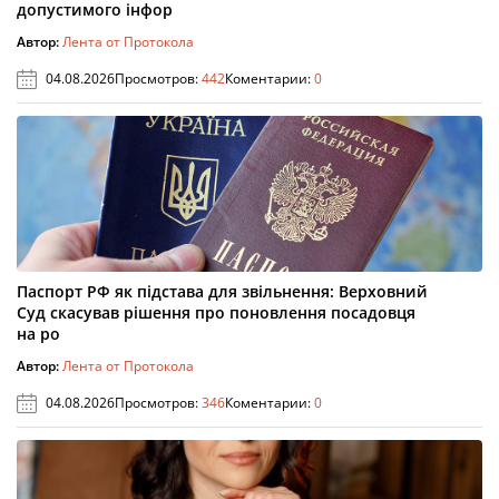
допустимого інфор
Автор:
Лента от Протокола
04.08.2026
Просмотров:
442
Коментарии:
0
Паспорт РФ як підстава для звільнення: Верховний
Суд скасував рішення про поновлення посадовця
на ро
Автор:
Лента от Протокола
04.08.2026
Просмотров:
346
Коментарии:
0