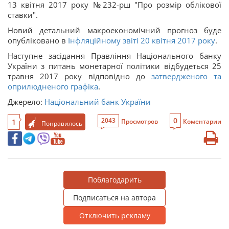
13 квітня 2017 року №232-рш "Про розмір облікової
ставки".
Новий детальний макроекономічний прогноз буде
опубліковано в
Інфляційному звіті 20 квітня 2017 року
.
Наступне засідання Правління Національного банку
України з питань монетарної політики відбудеться 25
травня 2017 року відповідно до
затвердженого та
оприлюдненого графіка
.
Джерело:
Нацiональний банк України
0
2043
1
Просмотров
Коментарии
Понравилось
Поблагодарить
Подписаться на автора
Отключить рекламу