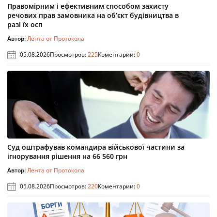
Правомірним і ефективним способом захисту
речових прав замовника на об’єкт будівництва в
разі їх осп
Автор:
Лента от Протокола
05.08.2026
Просмотров:
225
Коментарии:
0
Суд оштрафував командира військової частини за
ігнорування рішення на 66 560 грн
Автор:
Лента от Протокола
05.08.2026
Просмотров:
220
Коментарии:
0