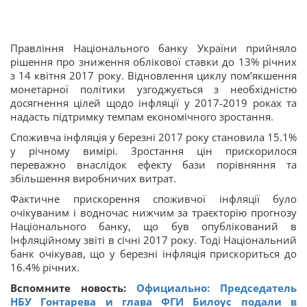
Правління Національного банку України прийняло
рішення про зниження облікової ставки до 13% річних
з 14 квітня 2017 року. Відновлення циклу пом’якшення
монетарної політики узгоджується з необхідністю
досягнення цілей щодо інфляції у 2017-2019 роках та
надасть підтримку темпам економічного зростання.
Споживча інфляція у березні 2017 року становила 15.1%
у річному вимірі. Зростання цін прискорилося
переважно внаслідок ефекту бази порівняння та
збільшення виробничих витрат.
Фактичне прискорення споживчої інфляції було
очікуваним і водночас нижчим за траєкторію прогнозу
Національного банку, що був опублікований в
Інфляційному звіті в січні 2017 року. Тоді Національний
банк очікував, що у березні інфляція прискориться до
16.4% річних.
Вспомните новость:
Официально: Председатель
НБУ Гонтарева и глава ФГИ Билоус подали в