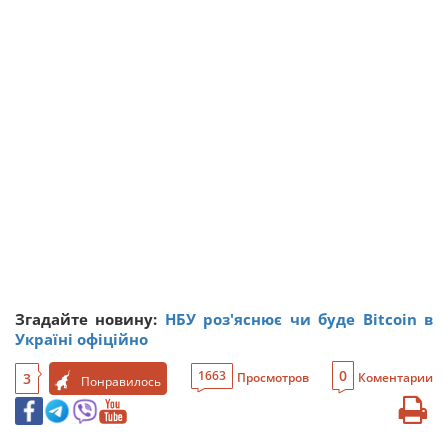
Згадайте новину:
НБУ роз'яснює чи буде Bitcoin в
Україні офіційно
0
1663
3
Просмотров
Коментарии
Понравилось