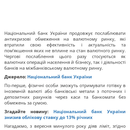
Національний банк України продовжує послаблювати
антикризові обмеження на валютному ринку, які
втратили свою ефективність і актуальність та
пом’якшення яких не вплине на стан валютного ринку.
Чергові послаблення цього разу стосуються як
валютних операцій населення й бізнесу, так і діяльності
банків на міжбанківському валютному ринку.
Джерело:
Нацiональний банк України
По-перше, фізичні особи зможуть отримувати готівку в
іноземній валюті або банківські метали з поточних і
депозитних рахунків через каси та банкомати без
обмежень за сумою.
Згадайте новину:
Національний банк України
знизив облікову ставку до 13% річних
Нагадаємо, з вересня минулого року діяв ліміт, згідно