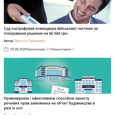
Суд оштрафував командира військової частини за
ігнорування рішення на 66 560 грн
Автор:
Лента от Протокола
05.08.2026
Просмотров:
335
Коментарии:
0
Правомірним і ефективним способом захисту
речових прав замовника на об’єкт будівництва в
разі їх осп