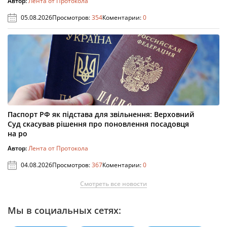
Автор:
Лента от Протокола
05.08.2026
Просмотров:
354
Коментарии:
0
Паспорт РФ як підстава для звільнення: Верховний
Суд скасував рішення про поновлення посадовця
на ро
Автор:
Лента от Протокола
04.08.2026
Просмотров:
367
Коментарии:
0
Смотреть все новости
Мы в социальных сетях: