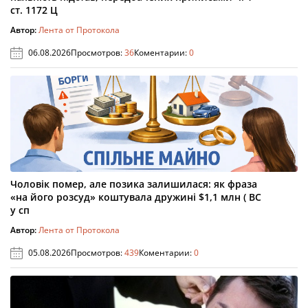
ст. 1172 Ц
Автор:
Лента от Протокола
06.08.2026
Просмотров:
36
Коментарии:
0
Чоловік помер, але позика залишилася: як фраза
«на його розсуд» коштувала дружині $1,1 млн ( ВС
у сп
Автор:
Лента от Протокола
05.08.2026
Просмотров:
439
Коментарии:
0