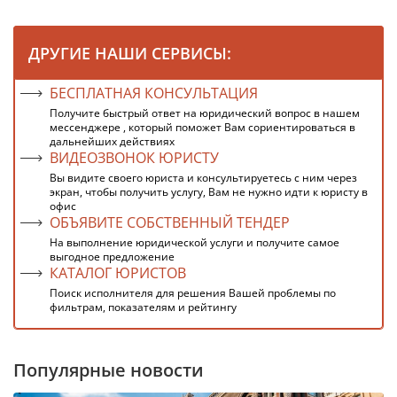
ДРУГИЕ НАШИ СЕРВИСЫ:
БЕСПЛАТНАЯ КОНСУЛЬТАЦИЯ
Получите быстрый ответ на юридический вопрос в нашем
мессенджере , который поможет Вам сориентироваться в
дальнейших действиях
ВИДЕОЗВОНОК ЮРИСТУ
Вы видите своего юриста и консультируетесь с ним через
экран, чтобы получить услугу, Вам не нужно идти к юристу в
офис
ОБЪЯВИТЕ СОБСТВЕННЫЙ ТЕНДЕР
На выполнение юридической услуги и получите самое
выгодное предложение
КАТАЛОГ ЮРИСТОВ
Поиск исполнителя для решения Вашей проблемы по
фильтрам, показателям и рейтингу
Популярные новости