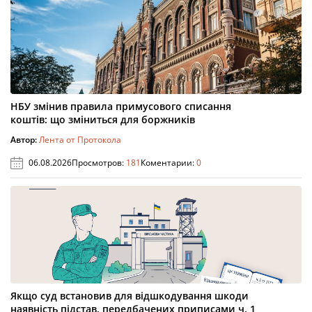
НБУ змінив правила примусового списання
коштів: що зміниться для боржників
Автор:
Лента от Протокола
06.08.2026
Просмотров:
181
Коментарии:
0
Якщо суд встановив для відшкодування шкоди
наявність підстав, передбачених приписами ч. 1