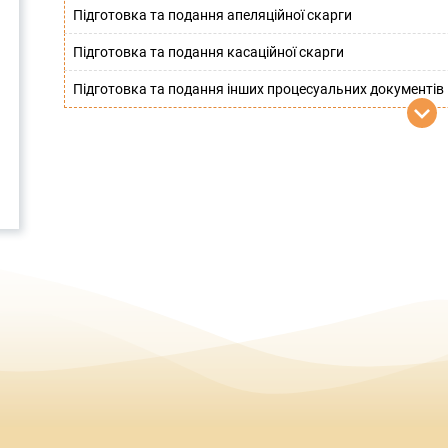
Підготовка та подання апеляційної скарги
Підготовка та подання касаційної скарги
Підготовка та подання інших процесуальних документів