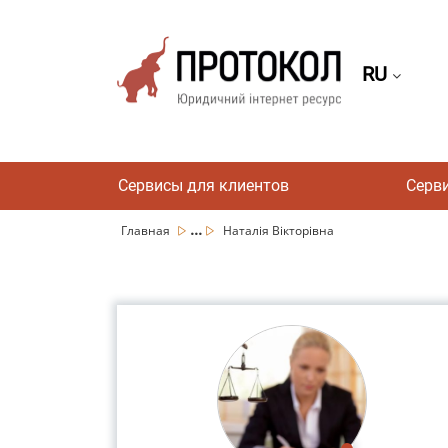
RU
Сервисы для клиентов
Серв
...
Главная
Наталія Вікторівна