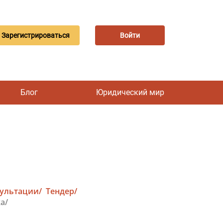
Зарегистрироваться
Войти
Блог
Юридический мир
сультации/
Тендер/
а/