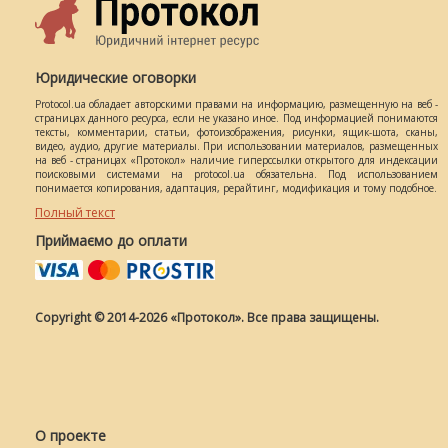
Юридические оговорки
Protocol.ua обладает авторскими правами на информацию, размещенную на веб -
страницах данного ресурса, если не указано иное. Под информацией понимаются
тексты, комментарии, статьи, фотоизображения, рисунки, ящик-шота, сканы,
видео, аудио, другие материалы. При использовании материалов, размещенных
на веб - страницах «Протокол» наличие гиперссылки открытого для индексации
поисковыми системами на protocol.ua обязательна. Под использованием
понимается копирования, адаптация, рерайтинг, модификация и тому подобное.
Полный текст
Приймаємо до оплати
Copyright © 2014-2026 «Протокол». Все права защищены.
О проекте