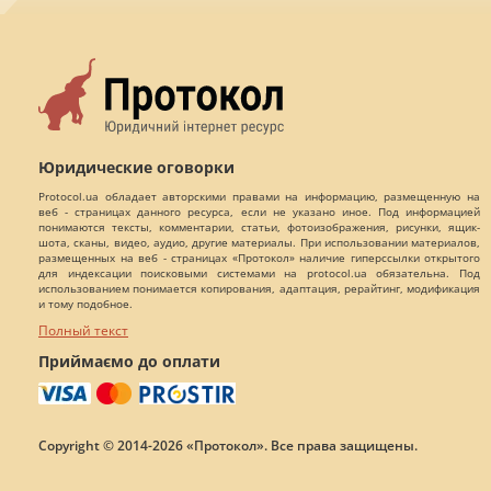
Юридические оговорки
Protocol.ua обладает авторскими правами на информацию, размещенную на
веб - страницах данного ресурса, если не указано иное. Под информацией
понимаются тексты, комментарии, статьи, фотоизображения, рисунки, ящик-
шота, сканы, видео, аудио, другие материалы. При использовании материалов,
размещенных на веб - страницах «Протокол» наличие гиперссылки открытого
для индексации поисковыми системами на protocol.ua обязательна. Под
использованием понимается копирования, адаптация, рерайтинг, модификация
и тому подобное.
Полный текст
Приймаємо до оплати
Copyright © 2014-2026 «Протокол». Все права защищены.