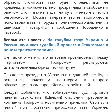
образом, стоимость газа будет определяться не
Кремлем, а исключительно прозрачным и свободным
рынком. Это – важный шаг на пути к энергетической
безопасности. Москва впервые теряет возможность
использовать газ как оружие политического давления и
шантажа", - говорится в сообщении Порошенко в
Facebook.
Вспомните новость:
На голубом газу: Украина и
Россия начинают судебный процесс в Стокгольме о
цене и транзите топлива
Он также отметил, что впервые противоречия между
Нафтогазом и Газпромом регулируются
цивилизованным юридическим путем.
По словам президента, Украина и в дальнейшем будет
оставаться надежным партнером в вопросе
обеспечения газом европейских потребителей.
Следует добавить, что арбитражный суд Торговой
палаты Стокгольма (Швеция) отклонил требования
компании Газпром относительно принципа "бери или
плати" при поставках природного газа Украине.