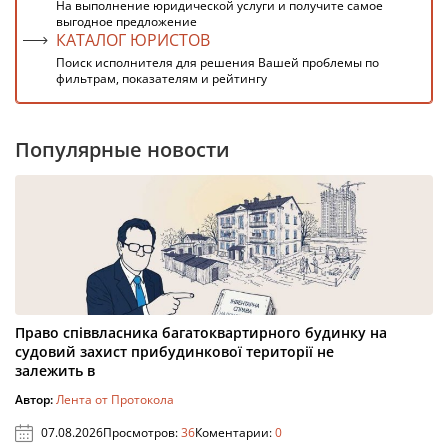
На выполнение юридической услуги и получите самое
выгодное предложение
КАТАЛОГ ЮРИСТОВ
Поиск исполнителя для решения Вашей проблемы по
фильтрам, показателям и рейтингу
Популярные новости
Право співвласника багатоквартирного будинку на
судовий захист прибудинкової території не
залежить в
Автор:
Лента от Протокола
07.08.2026
Просмотров:
36
Коментарии:
0