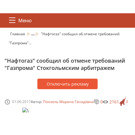
Меню
...
Главная
"Нафтогаз" сообщил об отмене требований
"Газпрома"...
"Нафтогаз" сообщил об отмене требований
"Газпрома" Стокгольмским арбитражем
Отключить рекламу
0
2161
01.06.2017
Автор:
Понзель Марина Генадіївна
0