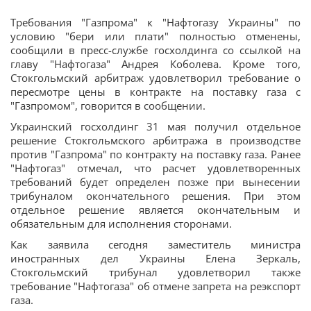
Требования "Газпрома" к "Нафтогазу Украины" по
условию "бери или плати" полностью отменены,
сообщили в пресс-службе госхолдинга со ссылкой на
главу "Нафтогаза" Андрея Коболева. Кроме того,
Стокгольмский арбитраж удовлетворил требование о
пересмотре цены в контракте на поставку газа с
"Газпромом", говорится в сообщении.
Украинский госхолдинг 31 мая получил отдельное
решение Стокгольмского арбитража в производстве
против "Газпрома" по контракту на поставку газа. Ранее
"Нафтогаз" отмечал, что расчет удовлетворенных
требований будет определен позже при вынесении
трибуналом окончательного решения. При этом
отдельное решение является окончательным и
обязательным для исполнения сторонами.
Как заявила сегодня заместитель министра
иностранных дел Украины Елена Зеркаль,
Стокгольмский трибунал удовлетворил также
требование "Нафтогаза" об отмене запрета на реэкспорт
газа.