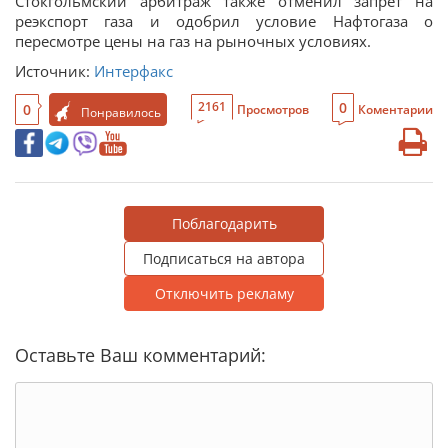
Стокгольмский арбитраж также отменил запрет на
реэкспорт газа и одобрил условие Нафтогаза о
пересмотре цены на газ на рыночных условиях.
Источник:
Интерфакс
0
2161
0
Просмотров
Коментарии
Понравилось
Поблагодарить
Подписаться на автора
Отключить рекламу
Оставьте Ваш комментарий: