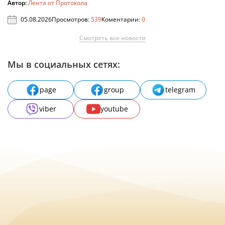
Автор:
Лента от Протокола
05.08.2026
Просмотров:
539
Коментарии:
0
Смотреть все новости
Мы в социальных сетях:
page
group
telegram
viber
youtube