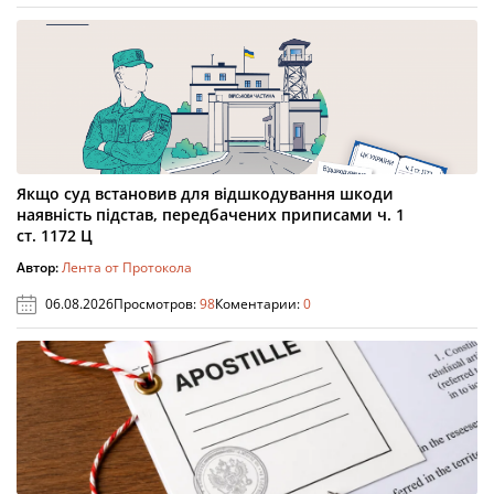
Якщо суд встановив для відшкодування шкоди
наявність підстав, передбачених приписами ч. 1
ст. 1172 Ц
Автор:
Лента от Протокола
06.08.2026
Просмотров:
98
Коментарии:
0