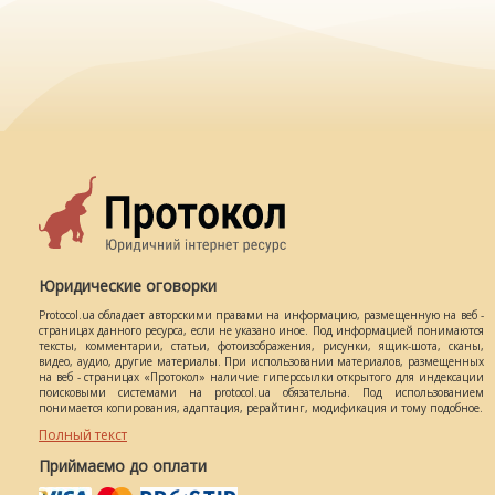
Юридические оговорки
Protocol.ua обладает авторскими правами на информацию, размещенную на веб -
страницах данного ресурса, если не указано иное. Под информацией понимаются
тексты, комментарии, статьи, фотоизображения, рисунки, ящик-шота, сканы,
видео, аудио, другие материалы. При использовании материалов, размещенных
на веб - страницах «Протокол» наличие гиперссылки открытого для индексации
поисковыми системами на protocol.ua обязательна. Под использованием
понимается копирования, адаптация, рерайтинг, модификация и тому подобное.
Полный текст
Приймаємо до оплати