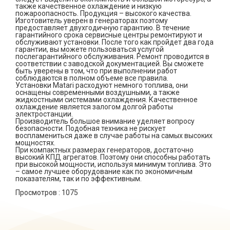
также качественное охлаждение и низкую
пожароопасность. Продукция – высокого качества.
Изготовитель уверен в генераторах поэтому
предоставляет двухгодичную гарантию. В течение
гарантийного срока сервисные центры ремонтируют и
обслуживают установки. После того как пройдет два года
гарантии, вы можете пользоваться услугой
послегарантийного обслуживания. Ремонт проводится в
соответствии с заводской документацией. Вы сможете
быть уверены в том, что при выполнении работ
соблюдаются в полном объеме все правила.
Установки
Matari
расходуют немного топлива, они
оснащены современными воздушными, а также
жидкостными системами охлаждения. Качественное
охлаждение является залогом долгой работы
электростанции.
Производитель большое внимание уделяет вопросу
безопасности. Подобная техника не рискует
воспламениться даже в случае работы на самых высоких
мощностях.
При компактных размерах генераторов, достаточно
высокий КПД агрегатов. Поэтому они способны работать
при высокой мощности, используя минимум топлива. Это
– самое лучшее оборудование как по экономичным
показателям, так и по эффективным.
Просмотров :
1075