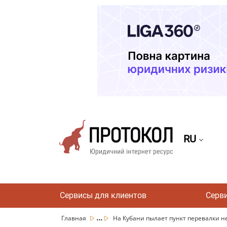
RU
Сервисы для клиентов
Серв
...
Главная
На Кубани пылает пункт перевалки не