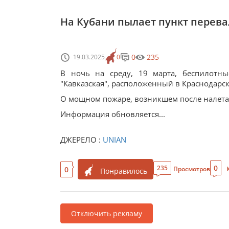
На Кубани пылает пункт перева
0
235
19.03.2025
0
В ночь на среду, 19 марта, беспилотны
"Кавказская", расположенный в Краснодарск
О мощном пожаре, возникшем после налета 
Информация обновляется...
ДЖЕРЕЛО :
UNIAN
0
235
0
Просмотров
Понравилось
Отключить рекламу