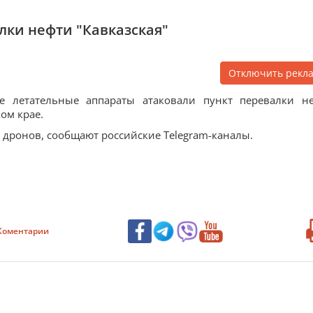
лки нефти "Кавказская"
Отключить рекл
е летательные аппараты атаковали пункт перевалки н
ом крае.
дронов, сообщают российские Telegram-каналы.
Коментарии