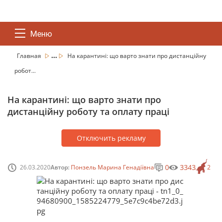
Меню
...
Главная
На карантині: що варто знати про дистанційну
робот...
На карантині: що варто знати про
дистанційну роботу та оплату праці
Отключить рекламу
0
3343
26.03.2020
Автор:
Понзель Марина Генадіївна
2