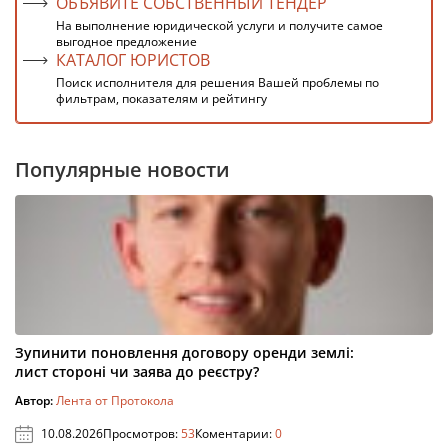
ОБЪЯВИТЕ СОБСТВЕННЫЙ ТЕНДЕР
На выполнение юридической услуги и получите самое
выгодное предложение
КАТАЛОГ ЮРИСТОВ
Поиск исполнителя для решения Вашей проблемы по
фильтрам, показателям и рейтингу
Популярные новости
Зупинити поновлення договору оренди землі:
лист стороні чи заява до реєстру?
Автор:
Лента от Протокола
10.08.2026
Просмотров:
53
Коментарии:
0