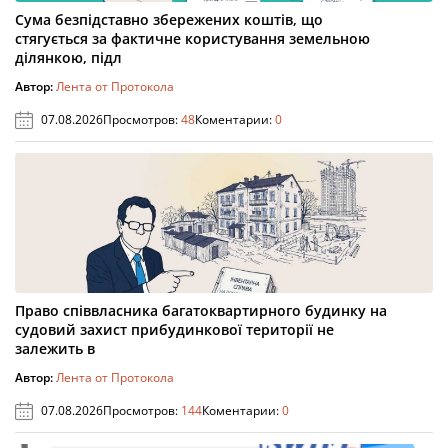
Сума безпідставно збережених коштів, що
стягується за фактичне користування земельною
ділянкою, підл
Автор:
Лента от Протокола
07.08.2026
Просмотров:
48
Коментарии:
0
Право співвласника багатоквартирного будинку на
судовий захист прибудинкової території не
залежить в
Автор:
Лента от Протокола
07.08.2026
Просмотров:
144
Коментарии:
0