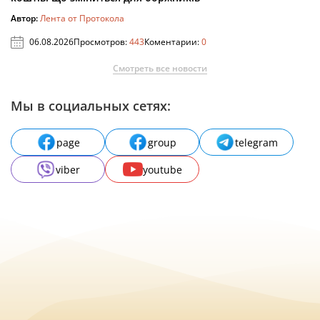
Автор:
Лента от Протокола
06.08.2026
Просмотров:
443
Коментарии:
0
Смотреть все новости
Мы в социальных сетях:
page
group
telegram
viber
youtube