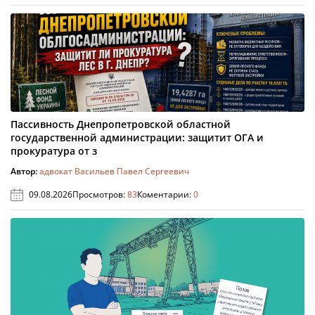
Пассивность Днепропетровской областной
государственной администрации: защитит ОГА и
прокуратура от з
Автор:
адвокат Васильев Павел Сергеевич
09.08.2026
Просмотров:
83
Коментарии:
0