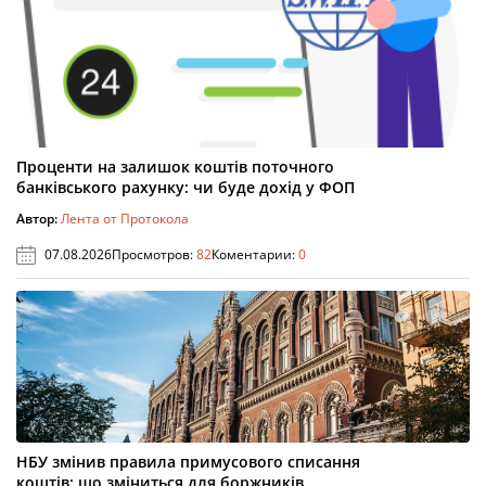
Проценти на залишок коштів поточного
банківського рахунку: чи буде дохід у ФОП
Автор:
Лента от Протокола
07.08.2026
Просмотров:
82
Коментарии:
0
НБУ змінив правила примусового списання
коштів: що зміниться для боржників