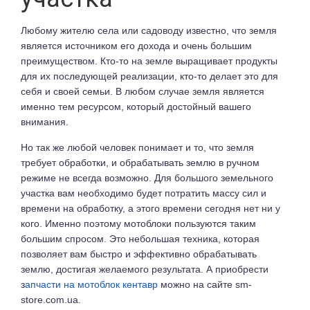
Любому жителю села или садоводу известно, что земля
является источником его дохода и очень большим
преимуществом. Кто-то на земле выращивает продукты
для их последующей реализации, кто-то делает это для
себя и своей семьи. В любом случае земля является
именно тем ресурсом, который достойный вашего
внимания.
Но так же любой человек понимает и то, что земля
требует обработки, и обрабатывать землю в ручном
режиме не всегда возможно. Для большого земельного
участка вам необходимо будет потратить массу сил и
времени на обработку, а этого времени сегодня нет ни у
кого. Именно поэтому мотоблоки пользуются таким
большим спросом. Это небольшая техника, которая
позволяет вам быстро и эффективно обрабатывать
землю, достигая желаемого результата. А приобрести
з
апчасти на мотоблок кентавр
можно на сайте sm-
store.com.ua.