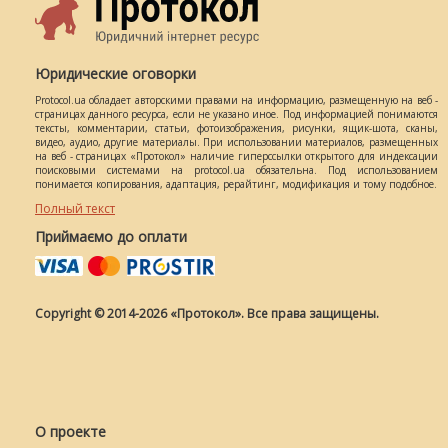
Юридические оговорки
Protocol.ua обладает авторскими правами на информацию, размещенную на веб -
страницах данного ресурса, если не указано иное. Под информацией понимаются
тексты, комментарии, статьи, фотоизображения, рисунки, ящик-шота, сканы,
видео, аудио, другие материалы. При использовании материалов, размещенных
на веб - страницах «Протокол» наличие гиперссылки открытого для индексации
поисковыми системами на protocol.ua обязательна. Под использованием
понимается копирования, адаптация, рерайтинг, модификация и тому подобное.
Полный текст
Приймаємо до оплати
Copyright © 2014-2026 «Протокол». Все права защищены.
О проекте