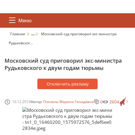
Меню
...
Главная
Московский суд приговорил экс-министра
Рудьковског...
Московский суд приговорил экс-министра
Рудьковского к двум годам тюрьмы
Отключить рекламу
0
2604
10.12.2019
Автор:
Понзель Марина Генадіївна
1