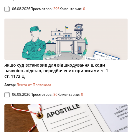
06.08.2026
Просмотров:
296
Коментарии:
0
Якщо суд встановив для відшкодування шкоди
наявність підстав, передбачених приписами ч. 1
ст. 1172 Ц
Автор:
Лента от Протокола
06.08.2026
Просмотров:
86
Коментарии:
0