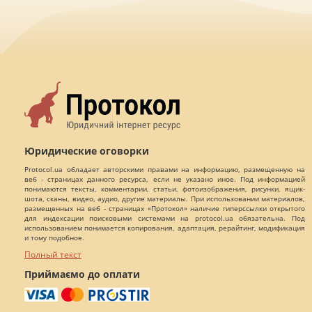
Юридические оговорки
Protocol.ua обладает авторскими правами на информацию, размещенную на
веб - страницах данного ресурса, если не указано иное. Под информацией
понимаются тексты, комментарии, статьи, фотоизображения, рисунки, ящик-
шота, сканы, видео, аудио, другие материалы. При использовании материалов,
размещенных на веб - страницах «Протокол» наличие гиперссылки открытого
для индексации поисковыми системами на protocol.ua обязательна. Под
использованием понимается копирования, адаптация, рерайтинг, модификация
и тому подобное.
Полный текст
Приймаємо до оплати