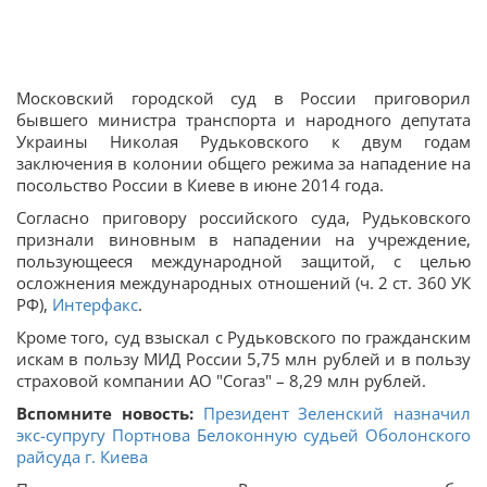
Московский городской суд в России приговорил
бывшего министра транспорта и народного депутата
Украины Николая Рудьковского к двум годам
заключения в колонии общего режима за нападение на
посольство России в Киеве в июне 2014 года.
Согласно приговору российского суда, Рудьковского
признали виновным в нападении на учреждение,
пользующееся международной защитой, с целью
осложнения международных отношений (ч. 2 ст. 360 УК
РФ),
Интерфакс
.
Кроме того, суд взыскал с Рудьковского по гражданским
искам в пользу МИД России 5,75 млн рублей и в пользу
страховой компании АО "Согаз" – 8,29 млн рублей.
Вспомните новость:
Президент Зеленский назначил
экс-супругу Портнова Белоконную судьей Оболонского
райсуда г. Киева