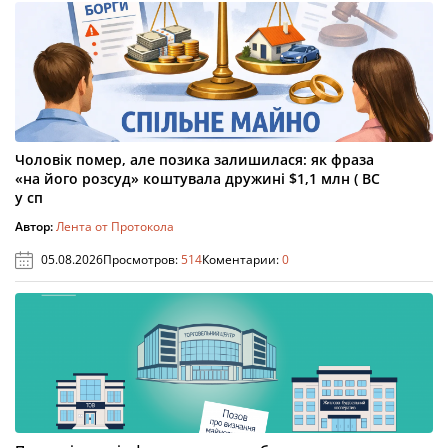
Чоловік помер, але позика залишилася: як фраза
«на його розсуд» коштувала дружині $1,1 млн ( ВС
у сп
Автор:
Лента от Протокола
05.08.2026
Просмотров:
514
Коментарии:
0