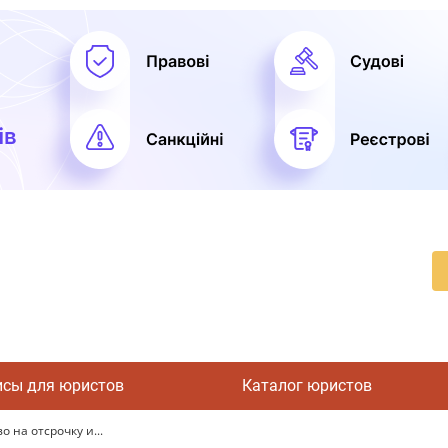
исы для юристов
Каталог юристов
 на отсрочку и...