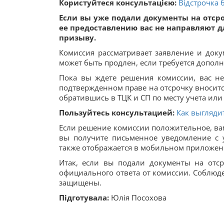
Користуйтеся консультацією:
Відстрочка 
Если вы уже подали документы на отсро
ее предоставлению вас не направляют 
призыву.
Комиссия рассматривает заявление и доку
может быть продлен, если требуется допол
Пока вы ждете решения комиссии, вас н
подтвержденном праве на отсрочку вноситс
обратившись в ТЦК и СП по месту учета ил
Пользуйтесь консультацией:
Как выгляди
Если решение комиссии положительное, вам
вы получите письменное уведомление с 
также отображается в мобильном приложен
Итак, если вы подали документы на отср
официального ответа от комиссии. Соблюде
защищены.
Підготувала:
Юлія Посохова