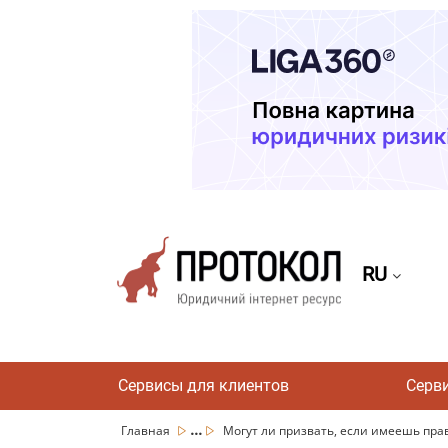
RU
Сервисы для клиентов
Серв
...
Главная
Могут ли призвать, если имеешь право