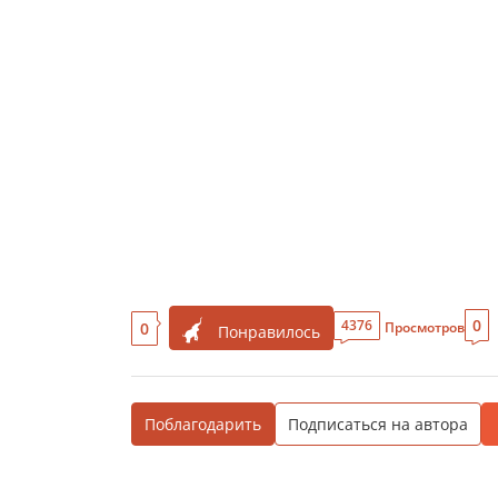
0
4376
0
Просмотров
Понравилось
Поблагодарить
Подписаться на автора