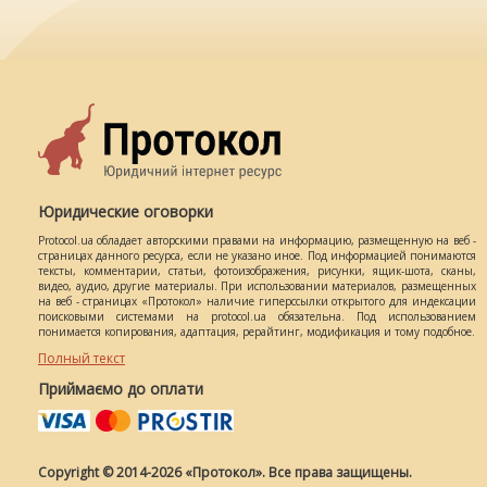
Юридические оговорки
Protocol.ua обладает авторскими правами на информацию, размещенную на веб -
страницах данного ресурса, если не указано иное. Под информацией понимаются
тексты, комментарии, статьи, фотоизображения, рисунки, ящик-шота, сканы,
видео, аудио, другие материалы. При использовании материалов, размещенных
на веб - страницах «Протокол» наличие гиперссылки открытого для индексации
поисковыми системами на protocol.ua обязательна. Под использованием
понимается копирования, адаптация, рерайтинг, модификация и тому подобное.
Полный текст
Приймаємо до оплати
Copyright © 2014-2026 «Протокол». Все права защищены.