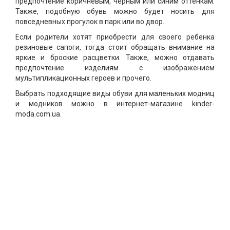
предпочтение коричневым, черным или синим оттенкам.
Также, подобную обувь можно будет носить для
повседневных прогулок в парк или во двор.
Если родители хотят приобрести для своего ребенка
резиновые сапоги, тогда стоит обращать внимание на
яркие и броские расцветки. Также, можно отдавать
предпочтение изделиям с изображением
мультипликационных героев и прочего.
Выбрать подходящие виды обуви для маленьких модниц
и модников можно в интернет-магазине kinder-
moda.com.ua.