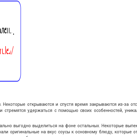
 Некоторые открываются и спустя время закрываются из-за отсу
и стремятся удержаться с помощью своих особенностей, уника
льно выгодно выделиться на фоне остальных. Некоторые выпека
вали оригинальные на вкус соусы к основному блюду, которые о