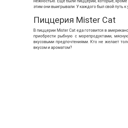
нежностью. Еще были пиццерии, которые, кроме 
этим они выигрывали. У каждого был свой путь к
Пиццерия Mister Cat
В пиццерии Mister Cat еда готовится в америка
приобрести рыбную с морепродуктами, мясную
вкусовыми предпочтениями. Кто не желает тол
вкусом и ароматом?