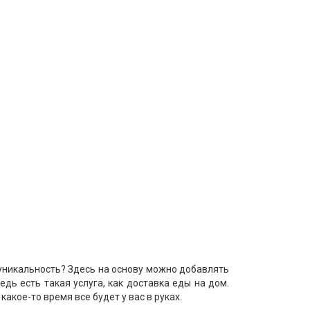
 уникальность? Здесь на основу можно добавлять
дь есть такая услуга, как доставка еды на дом.
какое-то время все будет у вас в руках.