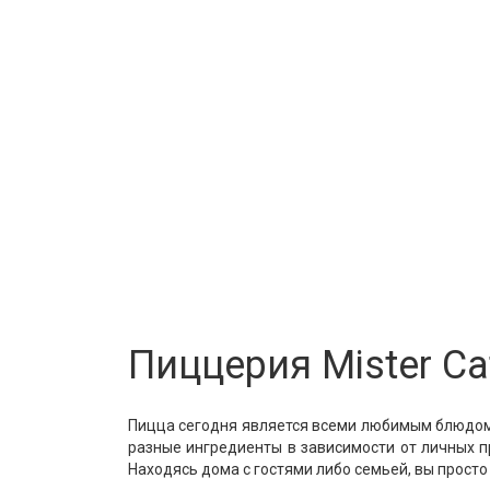
Пиццерия Mister Ca
Пицца сегодня является всеми любимым блюдом. 
разные ингредиенты в зависимости от личных пр
Находясь дома с гостями либо семьей, вы просто 