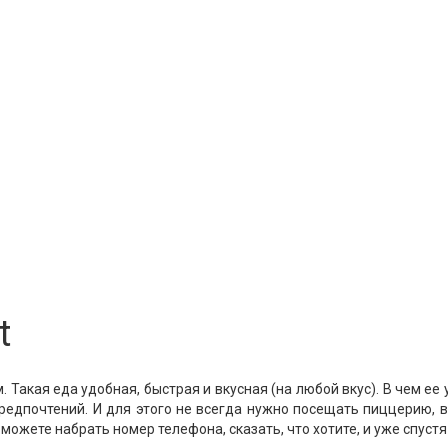
t
Такая еда удобная, быстрая и вкусная (на любой вкус). В чем ее
едпочтений. И для этого не всегда нужно посещать пиццерию, ве
можете набрать номер телефона, сказать, что хотите, и уже спустя 