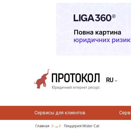
RU
Сервисы для клиентов
Серв
...
Главная
Пиццерия Mister Cat