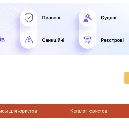
исы для юристов
Каталог юристов