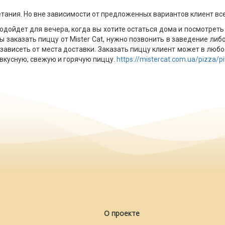
тания. Но вне зависимости от предложенных вариантов клиент вс
дойдет для вечера, когда вы хотите остаться дома и посмотреть
 заказать пиццу от Mister Cat, нужно позвонить в заведение либо
 зависеть от места доставки. Заказать пиццу клиент может в любо
 вкусную, свежую и горячую пиццу.
https://mistercat.com.ua/pizza/pi
О проекте