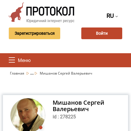
RU
Зарегистрироваться
Войти
Меню
...
Главная
Мишанов Сергей Валерьевич
Мишанов Сергей
Валерьевич
id : 278225