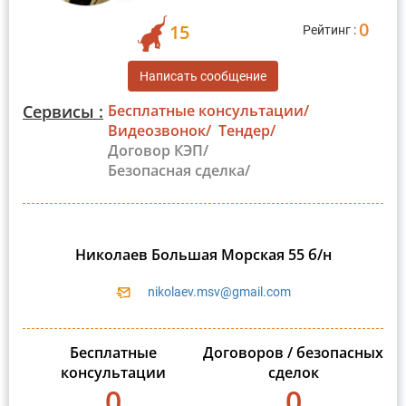
0
15
Рейтинг :
Написать сообщение
Сервисы :
Бесплатные консультации/
Видеозвонок/
Тендер/
Договор КЭП/
Безопасная сделка/
Николаев Большая Морская 55 б/н
nikolaev.msv@gmail.com
Бесплатные
Договоров / безопасных
консультации
сделок
0
0