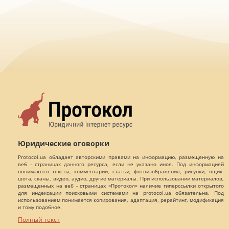
Юридические оговорки
Protocol.ua обладает авторскими правами на информацию, размещенную на
веб - страницах данного ресурса, если не указано иное. Под информацией
понимаются тексты, комментарии, статьи, фотоизображения, рисунки, ящик-
шота, сканы, видео, аудио, другие материалы. При использовании материалов,
размещенных на веб - страницах «Протокол» наличие гиперссылки открытого
для индексации поисковыми системами на protocol.ua обязательна. Под
использованием понимается копирования, адаптация, рерайтинг, модификация
и тому подобное.
Полный текст