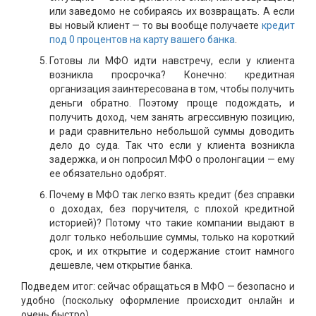
или заведомо не собираясь их возвращать. А если
вы новый клиент — то вы вообще получаете
кредит
под 0 процентов на карту вашего банка
.
Готовы ли МФО идти навстречу, если у клиента
возникла просрочка? Конечно: кредитная
организация заинтересована в том, чтобы получить
деньги обратно. Поэтому проще подождать, и
получить доход, чем занять агрессивную позицию,
и ради сравнительно небольшой суммы доводить
дело до суда. Так что если у клиента возникла
задержка, и он попросил МФО о пролонгации — ему
ее обязательно одобрят.
Почему в МФО так легко взять кредит (без справки
о доходах, без поручителя, с плохой кредитной
историей)? Потому что такие компании выдают в
долг только небольшие суммы, только на короткий
срок, и их открытие и содержание стоит намного
дешевле, чем открытие банка.
Подведем итог: сейчас обращаться в МФО — безопасно и
удобно (поскольку оформление происходит онлайн и
очень быстро).