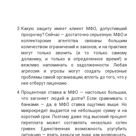
Какую защиту имеет клиент МФО, допустивший
просрочку? Сейчас — достаточно серьезную: МФО и
коллекторские агентства связаны большим
количеством ограничений и законов, и на практике
могут только звонить (и то только самому
должнику, и только в определенное время!) и
вежливо напоминать о задолженности. Любая
агрессия и угрозы могут создать серьезные
проблемы самой организации, вплоть до того, что у
нее отберут лицензию.
Процентная ставка в МФО — настолько большая,
что загоняет людей в долги? Если сравнивать с
банками — да, в МФО ставка ощутимо выше. Но
микрокредит выдается на небольшую сумму и на
короткий срок. Поэтому даже под высокий процент
переплата может составлять несколько сотен
гривен. Единственная возможность усугубить
ситуацию — взять деньги не зная, как возвращать,