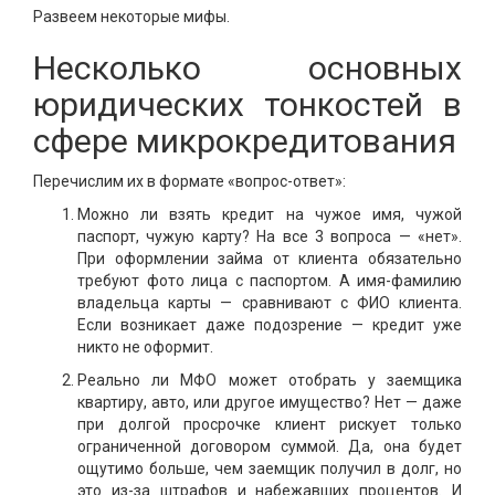
Развеем некоторые мифы.
Несколько основных
юридических тонкостей в
сфере микрокредитования
Перечислим их в формате «вопрос-ответ»:
Можно ли взять кредит на чужое имя, чужой
паспорт, чужую карту? На все 3 вопроса — «нет».
При оформлении займа от клиента обязательно
требуют фото лица с паспортом. А имя-фамилию
владельца карты — сравнивают с ФИО клиента.
Если возникает даже подозрение — кредит уже
никто не оформит.
Реально ли МФО может отобрать у заемщика
квартиру, авто, или другое имущество? Нет — даже
при долгой просрочке клиент рискует только
ограниченной договором суммой. Да, она будет
ощутимо больше, чем заемщик получил в долг, но
это из-за штрафов и набежавших процентов. И