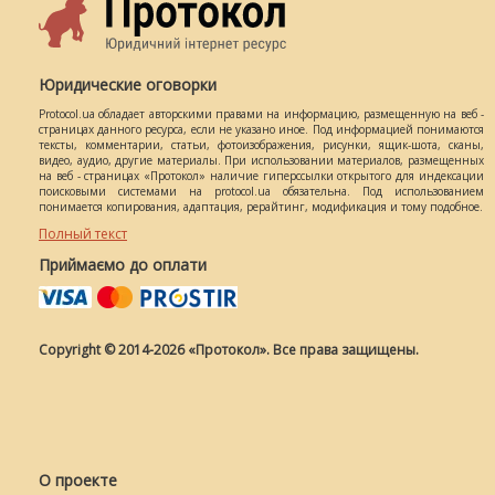
Юридические оговорки
Protocol.ua обладает авторскими правами на информацию, размещенную на веб -
страницах данного ресурса, если не указано иное. Под информацией понимаются
тексты, комментарии, статьи, фотоизображения, рисунки, ящик-шота, сканы,
видео, аудио, другие материалы. При использовании материалов, размещенных
на веб - страницах «Протокол» наличие гиперссылки открытого для индексации
поисковыми системами на protocol.ua обязательна. Под использованием
понимается копирования, адаптация, рерайтинг, модификация и тому подобное.
Полный текст
Приймаємо до оплати
Copyright © 2014-2026 «Протокол». Все права защищены.
О проекте